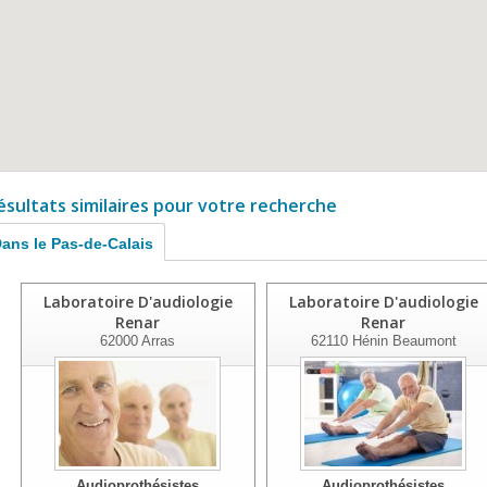
ésultats similaires pour votre recherche
ans le Pas-de-Calais
Laboratoire D'audiologie
Laboratoire D'audiologie
Renar
Renar
62000
Arras
62110
Hénin Beaumont
Audioprothésistes
Audioprothésistes