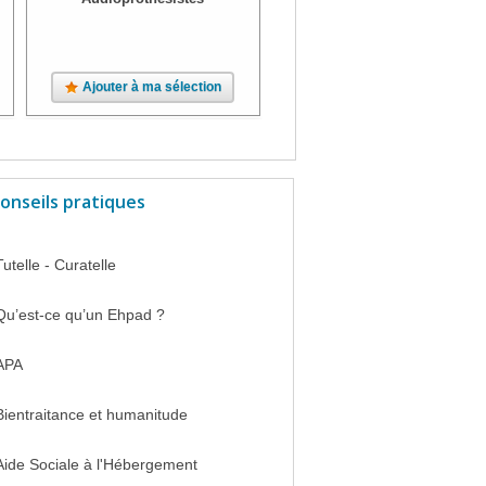
Ajouter à ma sélection
Ajouter à ma sélection
onseils pratiques
Tutelle - Curatelle
Qu’est-ce qu’un Ehpad ?
APA
Bientraitance et humanitude
Aide Sociale à l'Hébergement