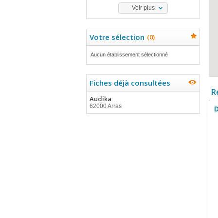
Voir plus
Votre sélection
(
0
)
Aucun établissement sélectionné
Fiches déjà consultées
R
Audika
62000 Arras
D