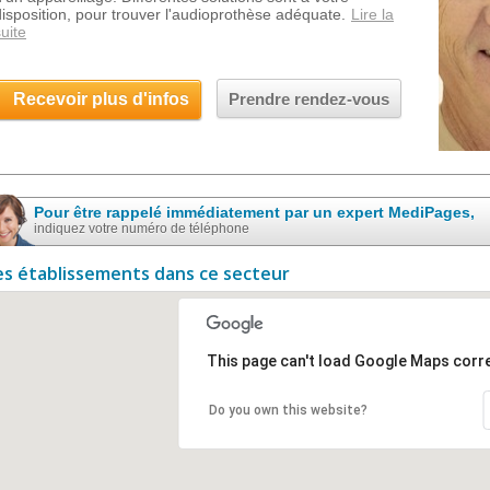
disposition, pour trouver l'audioprothèse adéquate.
Lire la
uite
Recevoir plus d'infos
Prendre rendez-vous
Pour être rappelé immédiatement par un expert MediPages,
indiquez votre numéro de téléphone
es établissements dans ce secteur
This page can't load Google Maps corre
Do you own this website?