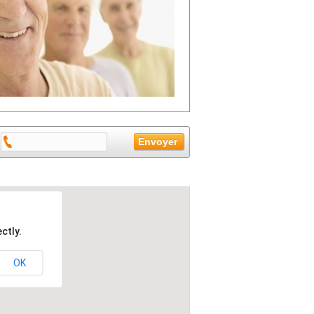
ctly.
OK