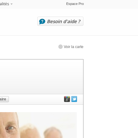
alités
Espace Pro
Besoin d'aide ?
Voir la carte
ire