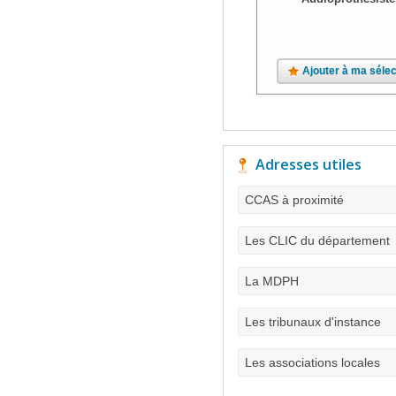
Ajouter à ma sélec
Adresses utiles
CCAS à proximité
Les CLIC du département
La MDPH
Les tribunaux d'instance
Les associations locales