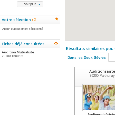
Voir plus
Votre sélection
(
0
)
Aucun établissement sélectionné
Fiches déjà consultées
Résultats similaires pou
Audition Mutualiste
79100 Thouars
Dans les Deux-Sèvres
Auditionsanté
79200
Parthenay
Audioprothésiste