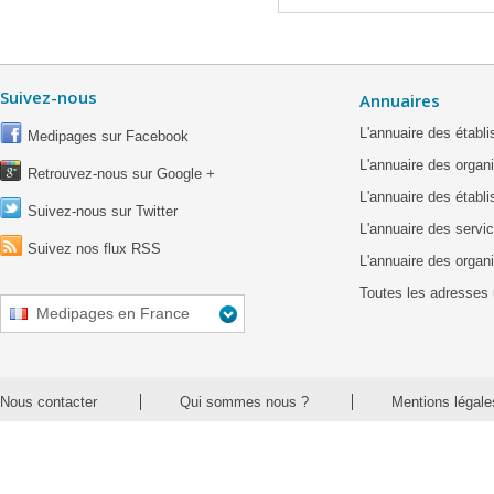
Suivez-nous
Annuaires
L'annuaire des étab
Medipages sur Facebook
L'annuaire des organ
Retrouvez-nous sur Google +
L'annuaire des établ
Suivez-nous sur Twitter
L'annuaire des servic
Suivez nos flux RSS
L'annuaire des organ
Toutes les adresses 
Medipages en France
Nous contacter
Qui sommes nous ?
Mentions légale