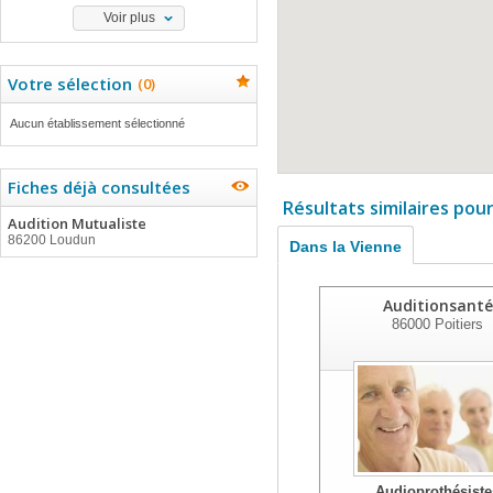
Voir plus
Votre sélection
(
0
)
Aucun établissement sélectionné
Fiches déjà consultées
Résultats similaires pou
Audition Mutualiste
86200 Loudun
Dans la Vienne
Auditionsanté
86000
Poitiers
Audioprothésiste