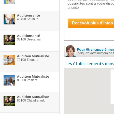
possibilités sont à votre dispo
la suite
Auditionsanté
49400
Saumur
Recevoir plus d'infos
Auditionsanté
37160
Descartes
Pour être rappelé im
indiquez votre numéro de 
Audition Mutualiste
79100
Thouars
Les établissements dans
Audition Mutualiste
86000
Poitiers
Audition Mutualiste
86100
Châtellerault