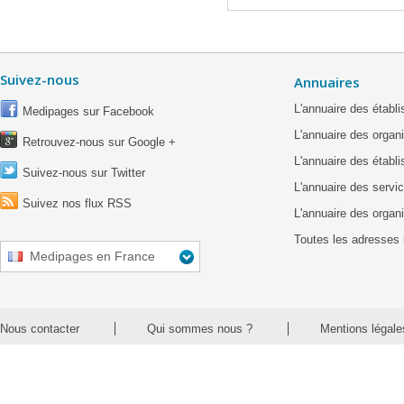
Suivez-nous
Annuaires
L'annuaire des étab
Medipages sur Facebook
L'annuaire des organ
Retrouvez-nous sur Google +
L'annuaire des établ
Suivez-nous sur Twitter
L'annuaire des servic
Suivez nos flux RSS
L'annuaire des organ
Toutes les adresses 
Medipages en France
Nous contacter
Qui sommes nous ?
Mentions légale