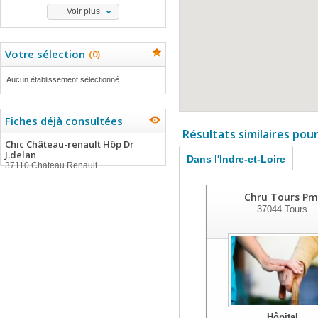
Voir plus
Votre sélection
(
0
)
Aucun établissement sélectionné
Fiches déjà consultées
Résultats similaires pou
Chic Château-renault Hôp Dr
J.delan
Dans l'Indre-et-Loire
37110 Chateau Renault
Chru Tours Pm
37044
Tours
Hôpital