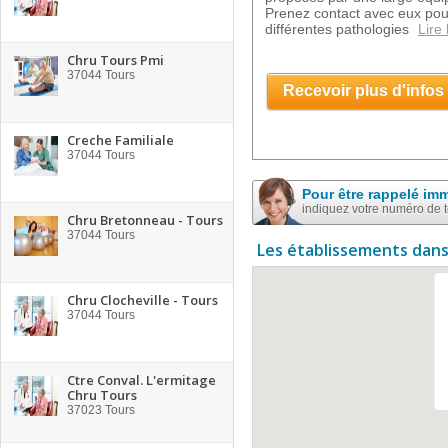
Prenez contact avec eux pour 
différentes pathologies
Lire 
Chru Tours Pmi
37044
Tours
Recevoir plus d'infos
Creche Familiale
37044
Tours
Pour être rappelé im
indiquez votre numéro de 
Chru Bretonneau - Tours
37044
Tours
Les établissements dans
Chru Clocheville - Tours
37044
Tours
Ctre Conval. L'ermitage
Chru Tours
37023
Tours