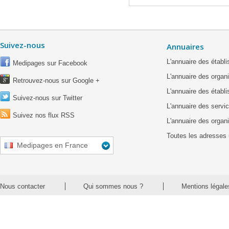
Suivez-nous
Annuaires
L'annuaire des étab
Medipages sur Facebook
L'annuaire des organ
Retrouvez-nous sur Google +
L'annuaire des établ
Suivez-nous sur Twitter
L'annuaire des servic
Suivez nos flux RSS
L'annuaire des organ
Toutes les adresses 
Medipages en France
Nous contacter
Qui sommes nous ?
Mentions légale