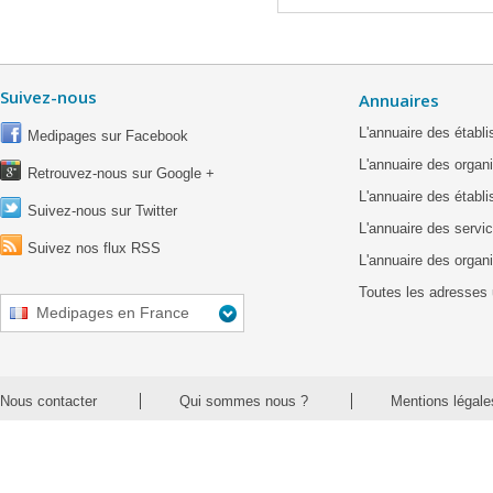
Suivez-nous
Annuaires
L'annuaire des étab
Medipages sur Facebook
L'annuaire des organ
Retrouvez-nous sur Google +
L'annuaire des établ
Suivez-nous sur Twitter
L'annuaire des servic
Suivez nos flux RSS
L'annuaire des organ
Toutes les adresses 
Medipages en France
Nous contacter
Qui sommes nous ?
Mentions légale