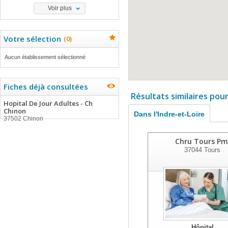
Voir plus
Votre sélection
(
0
)
Aucun établissement sélectionné
Fiches déjà consultées
Résultats similaires pou
Hopital De Jour Adultes - Ch
Chinon
Dans l'Indre-et-Loire
37502 Chinon
Chru Tours Pm
37044
Tours
Hôpital