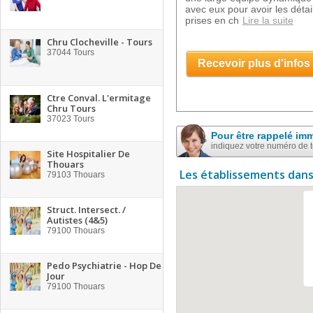
avec eux pour avoir les détai
prises en ch
Lire la suite
Chru Clocheville - Tours
37044
Tours
Recevoir plus d'infos
Ctre Conval. L'ermitage
Chru Tours
37023
Tours
Pour être rappelé im
indiquez votre numéro de 
Site Hospitalier De
Thouars
Les établissements dans
79103
Thouars
Struct. Intersect. /
Autistes (4&5)
79100
Thouars
Pedo Psychiatrie - Hop De
Jour
79100
Thouars