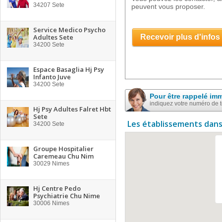
34207
Sete
peuvent vous proposer.
Service Medico Psycho
Adultes Sete
Recevoir plus d'infos
34200
Sete
Espace Basaglia Hj Psy
Infanto Juve
34200
Sete
Pour être rappelé im
indiquez votre numéro de 
Hj Psy Adultes Falret Hbt
Sete
Les établissements dans
34200
Sete
Groupe Hospitalier
Caremeau Chu Nim
30029
Nimes
Hj Centre Pedo
Psychiatrie Chu Nime
30006
Nimes