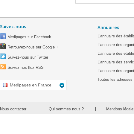
Suivez-nous
Annuaires
L'annuaire des étab
Medipages sur Facebook
L'annuaire des organ
Retrouvez-nous sur Google +
L'annuaire des établ
Suivez-nous sur Twitter
L'annuaire des servic
Suivez nos flux RSS
L'annuaire des organ
Toutes les adresses 
Medipages en France
Nous contacter
Qui sommes nous ?
Mentions légale