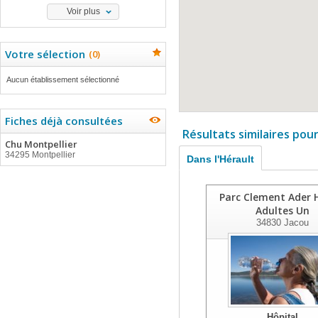
Voir plus
Votre sélection
(
0
)
Aucun établissement sélectionné
Fiches déjà consultées
Résultats similaires pou
Chu Montpellier
34295 Montpellier
Dans l'Hérault
Parc Clement Ader 
Adultes Un
34830
Jacou
Hôpital