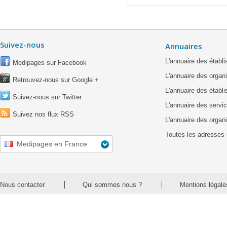
Suivez-nous
Annuaires
L'annuaire des étab
Medipages sur Facebook
L'annuaire des organ
Retrouvez-nous sur Google +
L'annuaire des établ
Suivez-nous sur Twitter
L'annuaire des servic
Suivez nos flux RSS
L'annuaire des organ
Toutes les adresses 
Medipages en France
Nous contacter
Qui sommes nous ?
Mentions légale