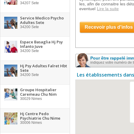
34207
Sete
les, afin de connaitre les déta
eventuel
Lire la suite
Service Medico Psycho
Adultes Sete
Recevoir plus d'infos
34200
Sete
Espace Basaglia Hj Psy
Infanto Juve
34200
Sete
Pour être rappelé im
indiquez votre numéro de 
Hj Psy Adultes Falret Hbt
Sete
Les établissements dans
34200
Sete
Groupe Hospitalier
Caremeau Chu Nim
30029
Nimes
Hj Centre Pedo
Psychiatrie Chu Nime
30006
Nimes