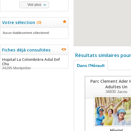
Voir plus
Votre sélection
(
0
)
Aucun établissement sélectionné
Fiches déjà consultées
Résultats similaires pou
Hopital La Colombière Adul Enf
Chu
Dans l'Hérault
34295 Montpellier
Parc Clement Ader 
Adultes Un
34830
Jacou
Hôpital