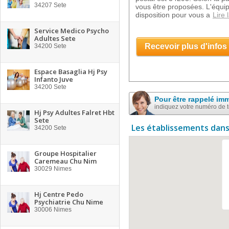
34207
Sete
vous être proposées. L'équip
disposition pour vous a
Lire 
Service Medico Psycho
Adultes Sete
Recevoir plus d'infos
34200
Sete
Espace Basaglia Hj Psy
Infanto Juve
34200
Sete
Pour être rappelé im
indiquez votre numéro de 
Hj Psy Adultes Falret Hbt
Sete
Les établissements dans
34200
Sete
Groupe Hospitalier
Caremeau Chu Nim
30029
Nimes
Hj Centre Pedo
Psychiatrie Chu Nime
30006
Nimes