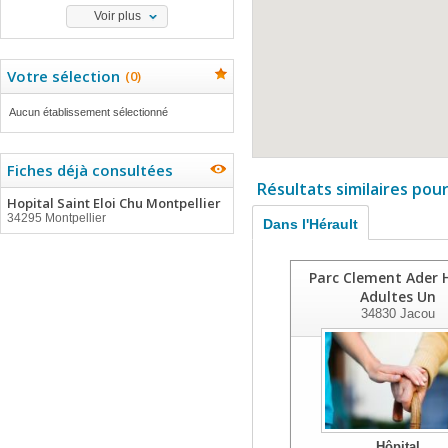
Voir plus
Votre sélection
(
0
)
Aucun établissement sélectionné
Fiches déjà consultées
Résultats similaires pou
Hopital Saint Eloi Chu Montpellier
34295 Montpellier
Dans l'Hérault
Parc Clement Ader 
Adultes Un
34830
Jacou
Hôpital