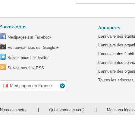
Suivez-nous
Annuaires
L'annuaire des étab
Medipages sur Facebook
L'annuaire des organ
Retrouvez-nous sur Google +
L'annuaire des établ
Suivez-nous sur Twitter
L'annuaire des servic
Suivez nos flux RSS
L'annuaire des organ
Toutes les adresses 
Medipages en France
Nous contacter
Qui sommes nous ?
Mentions légale