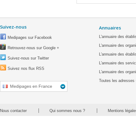
Suivez-nous
Annuaires
L'annuaire des étab
Medipages sur Facebook
L'annuaire des organ
Retrouvez-nous sur Google +
L'annuaire des établ
Suivez-nous sur Twitter
L'annuaire des servic
Suivez nos flux RSS
L'annuaire des organ
Toutes les adresses 
Medipages en France
Nous contacter
Qui sommes nous ?
Mentions légale