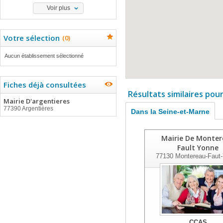
Voir plus
Votre sélection
(
0
)
Aucun établissement sélectionné
Fiches déjà consultées
Résultats similaires pou
Mairie D'argentieres
77390 Argentières
Dans la Seine-et-Marne
Mairie De Monte
Fault Yonne
77130
Montereau-Faut
CCAS