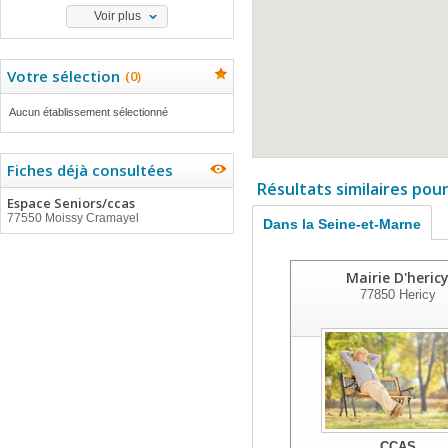
Voir plus
Votre sélection
(
0
)
Aucun établissement sélectionné
Fiches déjà consultées
Résultats similaires pou
Espace Seniors/ccas
77550 Moissy Cramayel
Dans la Seine-et-Marne
Mairie D'heric
77850
Hericy
CCAS