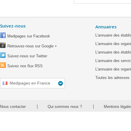
Suivez-nous
Annuaires
L'annuaire des étab
Medipages sur Facebook
L'annuaire des organ
Retrouvez-nous sur Google +
L'annuaire des établ
Suivez-nous sur Twitter
L'annuaire des servic
Suivez nos flux RSS
L'annuaire des organ
Toutes les adresses 
Medipages en France
Nous contacter
Qui sommes nous ?
Mentions légale