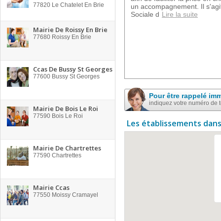
77820
Le Chatelet En Brie
un accompagnement. Il s'agi
Sociale d
Lire la suite
Mairie De Roissy En Brie
77680
Roissy En Brie
Ccas De Bussy St Georges
77600
Bussy St Georges
Pour être rappelé im
indiquez votre numéro de 
Mairie De Bois Le Roi
77590
Bois Le Roi
Les établissements dans
Mairie De Chartrettes
77590
Chartrettes
Mairie Ccas
77550
Moissy Cramayel