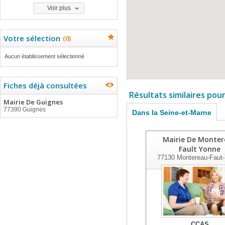
Voir plus
Votre sélection
(
0
)
Aucun établissement sélectionné
Fiches déjà consultées
Résultats similaires pou
Mairie De Guignes
77390 Guignes
Dans la Seine-et-Marne
Mairie De Monte
Fault Yonne
77130
Montereau-Faut
CCAS