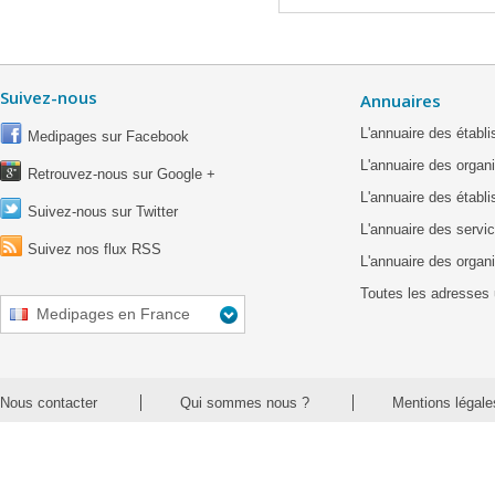
Suivez-nous
Annuaires
L'annuaire des étab
Medipages sur Facebook
L'annuaire des organ
Retrouvez-nous sur Google +
L'annuaire des établ
Suivez-nous sur Twitter
L'annuaire des servic
Suivez nos flux RSS
L'annuaire des organ
Toutes les adresses 
Medipages en France
Nous contacter
Qui sommes nous ?
Mentions légale