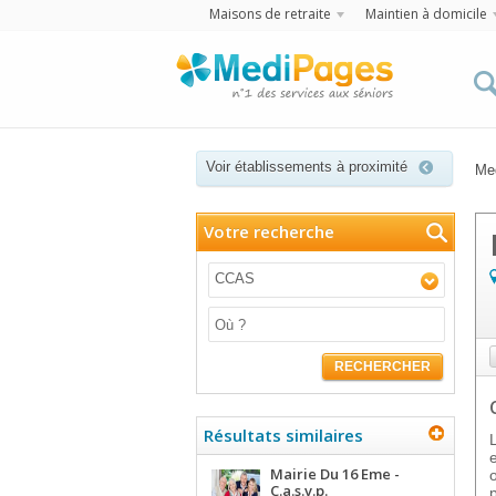
Maisons de retraite
Maintien à domicile
Voir établissements à proximité
Me
Votre recherche
CCAS
RECHERCHER
Résultats similaires
Mairie Du 16 Eme -
C.a.s.v.p.