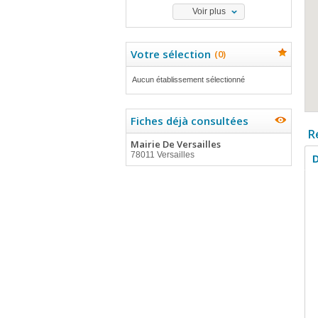
Voir plus
Votre sélection
(
0
)
Aucun établissement sélectionné
Fiches déjà consultées
R
Mairie De Versailles
78011 Versailles
D