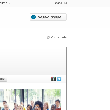
alités
Espace Pro
Besoin d'aide ?
Voir la carte
ire