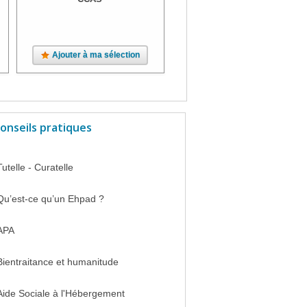
Ajouter à ma sélection
Ajouter à ma sélection
onseils pratiques
Tutelle - Curatelle
Qu’est-ce qu’un Ehpad ?
APA
Bientraitance et humanitude
Aide Sociale à l'Hébergement