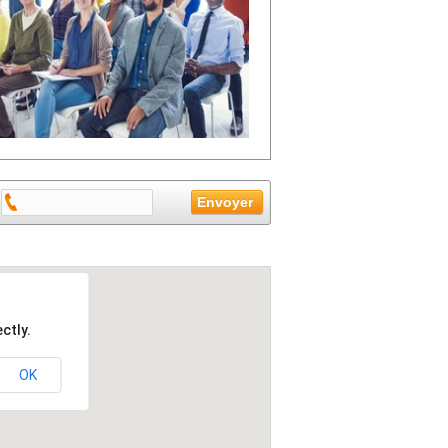
ctly.
OK