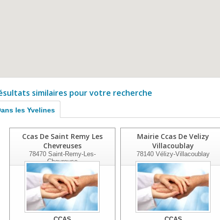
ésultats similaires pour votre recherche
ans les Yvelines
Ccas De Saint Remy Les
Mairie Ccas De Velizy
Chevreuses
Villacoublay
78470
Saint-Remy-Les-
78140
Vélizy-Villacoublay
Chevreuse
CCAS
CCAS