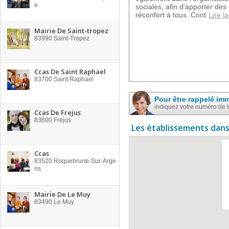
e
sociales, afin d'apporter des
réconfort à tous. Cont
Lire la
Mairie De Saint-tropez
83990
Saint-Tropez
Ccas De Saint Raphael
83700
Saint Raphael
Pour être rappelé im
indiquez votre numéro de 
Ccas De Frejus
83600
Frejus
Les établissements dans
Ccas
83520
Roquebrune-Sur-Arge
ns
Mairie De Le Muy
83490
Le Muy