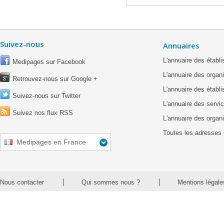
Suivez-nous
Annuaires
L'annuaire des étab
Medipages sur Facebook
L'annuaire des organ
Retrouvez-nous sur Google +
L'annuaire des établ
Suivez-nous sur Twitter
L'annuaire des servic
Suivez nos flux RSS
L'annuaire des organ
Toutes les adresses 
Medipages en France
Nous contacter
Qui sommes nous ?
Mentions légale