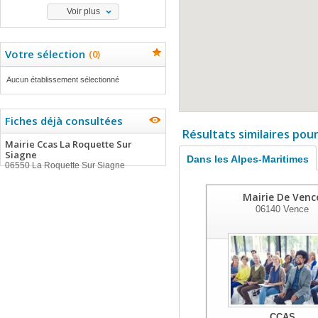
Voir plus
Votre sélection
(
0
)
Aucun établissement sélectionné
Fiches déjà consultées
Résultats similaires pou
Mairie Ccas La Roquette Sur
Siagne
Dans les Alpes-Maritimes
06550 La Roquette Sur Siagne
Mairie De Venc
06140
Vence
CCAS