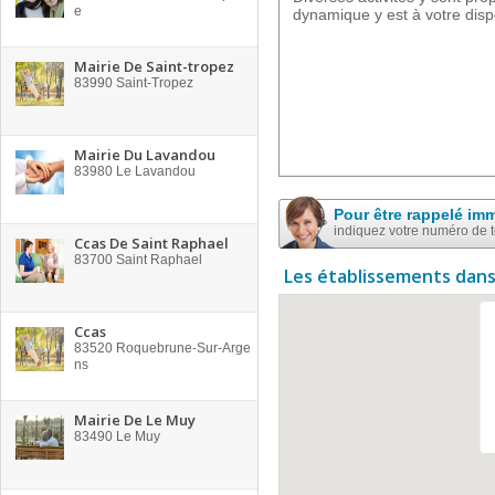
e
dynamique y est à votre dispo
Mairie De Saint-tropez
83990
Saint-Tropez
Mairie Du Lavandou
83980
Le Lavandou
Pour être rappelé im
indiquez votre numéro de 
Ccas De Saint Raphael
83700
Saint Raphael
Les établissements dans
Ccas
83520
Roquebrune-Sur-Arge
ns
Mairie De Le Muy
83490
Le Muy