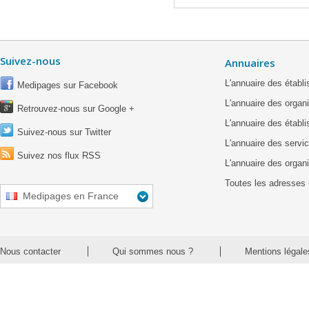
Suivez-nous
Annuaires
L'annuaire des étab
Medipages sur Facebook
L'annuaire des organ
Retrouvez-nous sur Google +
L'annuaire des établ
Suivez-nous sur Twitter
L'annuaire des servic
Suivez nos flux RSS
L'annuaire des organ
Toutes les adresses 
Medipages en France
Nous contacter
Qui sommes nous ?
Mentions légale