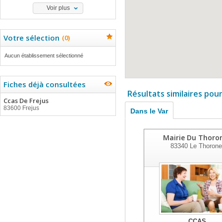
Voir plus
Votre sélection
(
0
)
Aucun établissement sélectionné
Fiches déjà consultées
Résultats similaires pou
Ccas De Frejus
83600 Frejus
Dans le Var
Mairie Du Thoro
83340
Le Thorone
CCAS