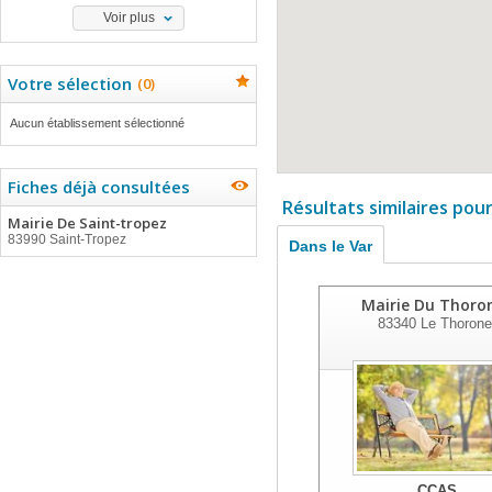
Voir plus
Votre sélection
(
0
)
Aucun établissement sélectionné
Fiches déjà consultées
Résultats similaires pou
Mairie De Saint-tropez
83990 Saint-Tropez
Dans le Var
Mairie Du Thoro
83340
Le Thorone
CCAS