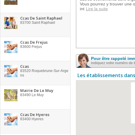
Vous pourrez y trouver une or
int
Lire la suite
Ccas De Saint Raphael
83700
Saint Raphael
Ccas De Frejus
83600
Frejus
Pour être rappelé im
indiquez votre numéro de 
Ccas
83520
Roquebrune-Sur-Arge
Les établissements dans
ns
Mairie De Le Muy
83490
Le Muy
Ccas De Hyeres
83400
Hyeres