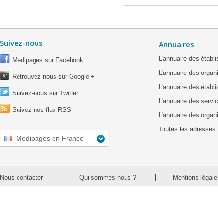
Suivez-nous
Annuaires
L'annuaire des étab
Medipages sur Facebook
L'annuaire des organ
Retrouvez-nous sur Google +
L'annuaire des établ
Suivez-nous sur Twitter
L'annuaire des servic
Suivez nos flux RSS
L'annuaire des organ
Toutes les adresses 
Medipages en France
Nous contacter
Qui sommes nous ?
Mentions légale