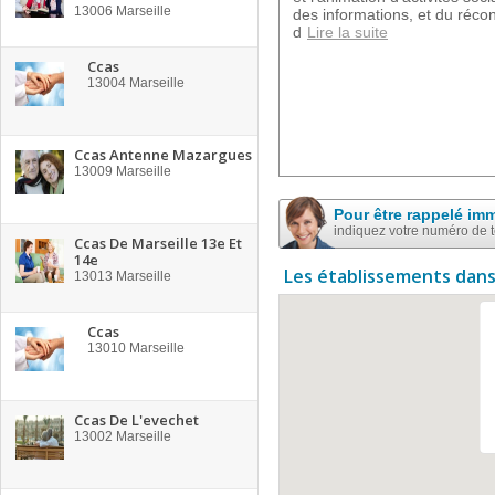
13006
Marseille
des informations, et du récon
d
Lire la suite
Ccas
13004
Marseille
Ccas Antenne Mazargues
13009
Marseille
Pour être rappelé im
indiquez votre numéro de 
Ccas De Marseille 13e Et
14e
Les établissements dans
13013
Marseille
Ccas
13010
Marseille
Ccas De L'evechet
13002
Marseille