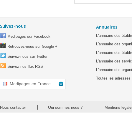
Suivez-nous
Annuaires
L'annuaire des étab
Medipages sur Facebook
L'annuaire des organ
Retrouvez-nous sur Google +
L'annuaire des établ
Suivez-nous sur Twitter
L'annuaire des servic
Suivez nos flux RSS
L'annuaire des organ
Toutes les adresses 
Medipages en France
Nous contacter
Qui sommes nous ?
Mentions légale