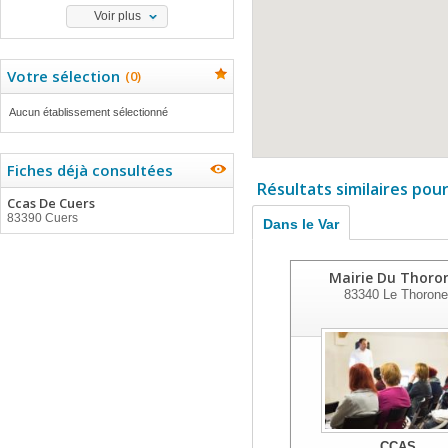
Voir plus
Votre sélection
(
0
)
Aucun établissement sélectionné
Fiches déjà consultées
Résultats similaires pou
Ccas De Cuers
83390 Cuers
Dans le Var
Mairie Du Thoro
83340
Le Thorone
CCAS