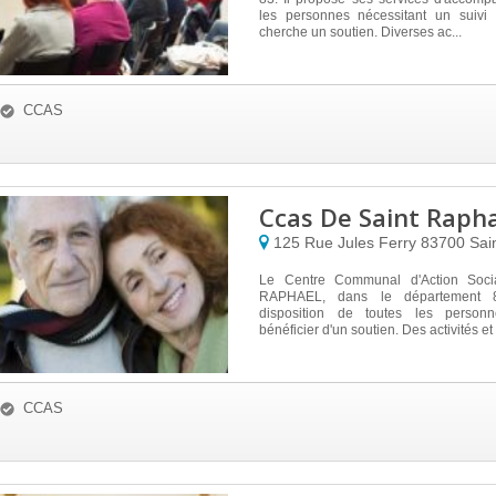
les personnes nécessitant un suivi 
cherche un soutien. Diverses ac...
CCAS
Ccas De Saint Raph
125 Rue Jules Ferry
83700
Sai
Le Centre Communal d'Action Soc
RAPHAEL, dans le département 
disposition de toutes les personn
bénéficier d'un soutien. Des activités et a
CCAS