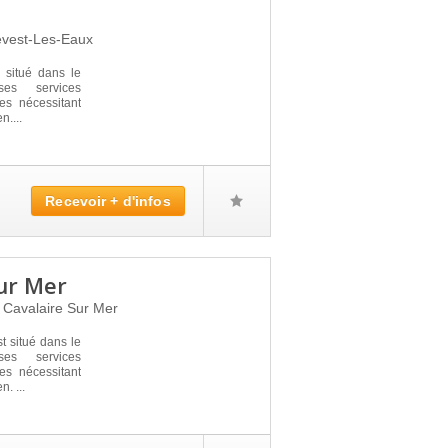
vest-Les-Eaux
situé dans le
es services
s nécessitant
n....
Recevoir + d'infos
ur Mer
0
Cavalaire Sur Mer
situé dans le
es services
s nécessitant
. ...