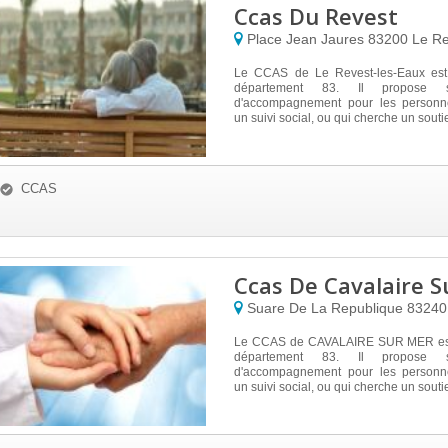
Ccas Du Revest
Place Jean Jaures
83200
Le Re
Le CCAS de Le Revest-les-Eaux est 
département 83. Il propose s
d'accompagnement pour les personne
un suivi social, ou qui cherche un soutie
CCAS
Ccas De Cavalaire S
Suare De La Republique
8324
Le CCAS de CAVALAIRE SUR MER est 
département 83. Il propose s
d'accompagnement pour les personne
un suivi social, ou qui cherche un soutien