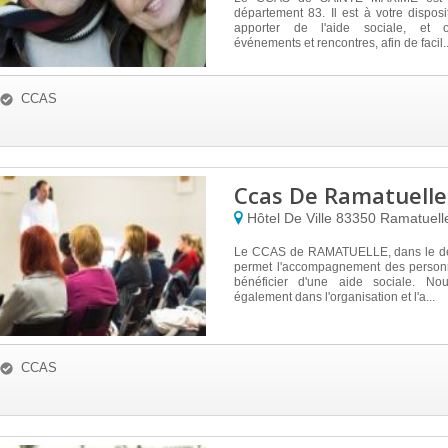
département 83. Il est à votre dispos
apporter de l'aide sociale, et 
événements et rencontres, afin de facil..
CCAS
Ccas De Ramatuelle
Hôtel De Ville
83350
Ramatuell
Le CCAS de RAMATUELLE, dans le dé
permet l'accompagnement des person
bénéficier d'une aide sociale. Nou
également dans l'organisation et l'a...
CCAS