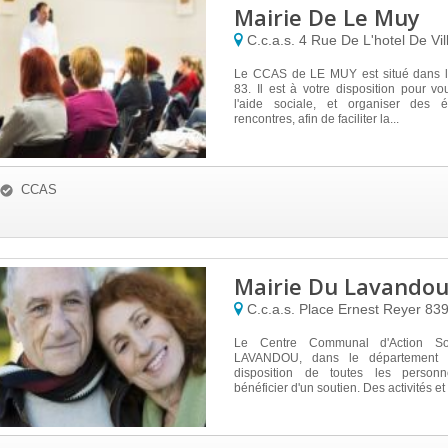
Mairie De Le Muy
C.c.a.s. 4 Rue De L'hotel De Vi
Le CCAS de LE MUY est situé dans l
83. Il est à votre disposition pour v
l'aide sociale, et organiser des 
rencontres, afin de faciliter la...
CCAS
Mairie Du Lavando
C.c.a.s. Place Ernest Reyer
83
Le Centre Communal d'Action S
LAVANDOU, dans le département 
disposition de toutes les personn
bénéficier d'un soutien. Des activités et 