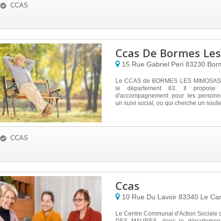
CCAS
Ccas De Bormes Le
15 Rue Gabriel Peri
83230
Bor
Le CCAS de BORMES LES MIMOSAS e
le département 83. Il propose 
d'accompagnement pour les personne
un suivi social, ou qui cherche un soutie
CCAS
Ccas
10 Rue Du Lavoir
83340
Le Ca
Le Centre Communal d'Action Social