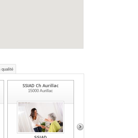
 qualité
SSIAD Ch Aurillac
SSIAD Ch Mauriac
15000
Aurillac
15200
Mauriac
SSIAD
SSIAD