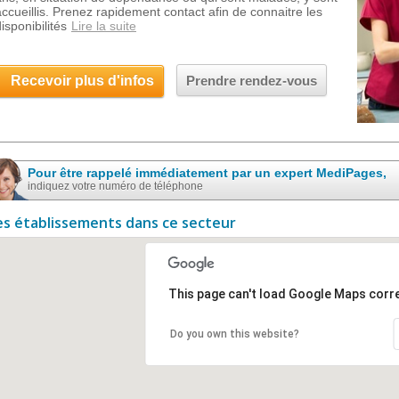
accueillis. Prenez rapidement contact afin de connaitre les
isponibilités
Lire la suite
Recevoir plus d'infos
Prendre rendez-vous
Pour être rappelé immédiatement par un expert MediPages,
indiquez votre numéro de téléphone
es établissements dans ce secteur
This page can't load Google Maps corre
Do you own this website?