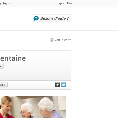
alités
Espace Pro
Besoin d'aide ?
Voir la carte
entaine
ire