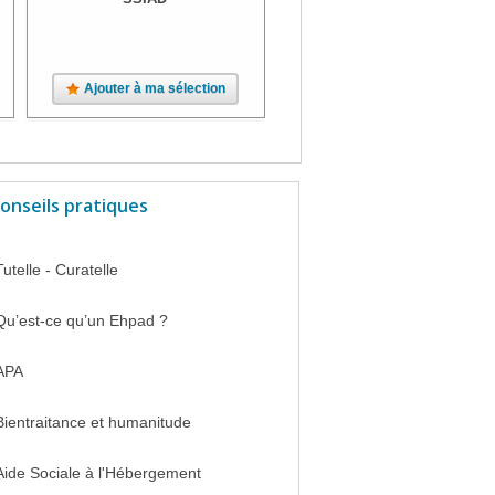
Ajouter à ma sélection
Ajouter à ma sélection
onseils pratiques
Tutelle - Curatelle
Qu’est-ce qu’un Ehpad ?
APA
Bientraitance et humanitude
Aide Sociale à l'Hébergement