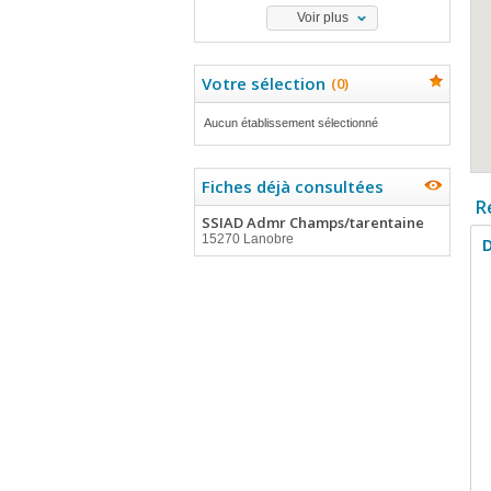
Voir plus
Votre sélection
(
0
)
Aucun établissement sélectionné
Fiches déjà consultées
R
SSIAD Admr Champs/tarentaine
15270 Lanobre
D