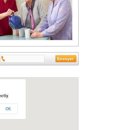
ctly.
OK