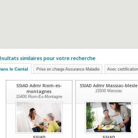
ésultats similaires pour votre recherche
ans le Cantal
Prise en charge Assurance Maladie
Avec certification
SSIAD Admr Riom-es-
SSIAD Admr Massiac-blesle
montagnes
15500
Massiac
15400
Riom-Es-Montagne
SSIAD
SSIAD