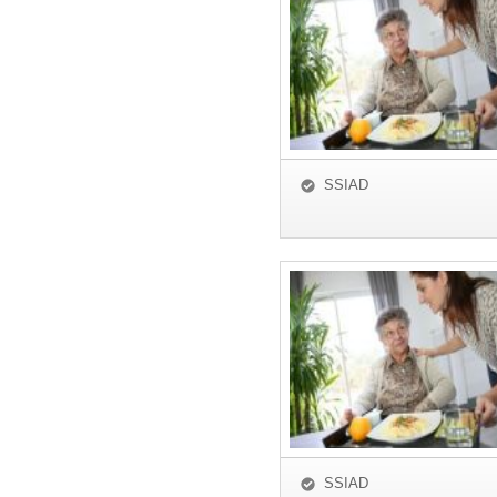
SSIAD
SSIAD