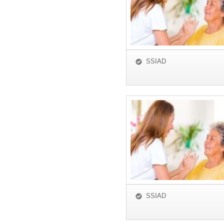
SSIAD
SSIAD