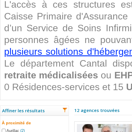
L'accès à ces structures es
Caisse Primaire d'Assurance 
d’un Service de Soins Infirm
personnes âgées ne pouvant 
plusieurs solutions d'héberg
Le département Cantal di
retraite médicalisées
ou
EH
0 Résidences-services et 15
U
12 agences trouvées
Affiner les résultats
À proximité de
Aurillac
(2)