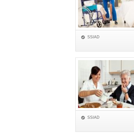
SSIAD
SSIAD