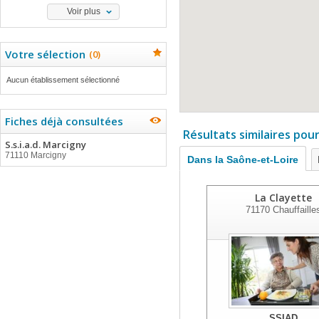
Voir plus
Votre sélection
(
0
)
Aucun établissement sélectionné
Fiches déjà consultées
Résultats similaires pou
S.s.i.a.d. Marcigny
71110 Marcigny
Dans la Saône-et-Loire
La Clayette
71170
Chauffaille
SSIAD