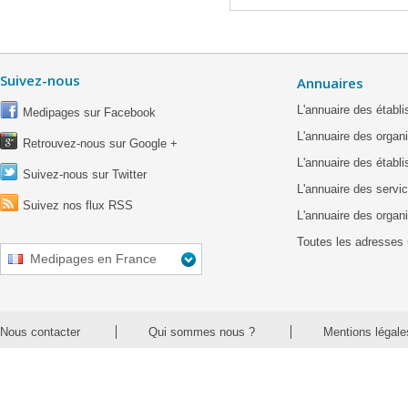
Suivez-nous
Annuaires
L'annuaire des étab
Medipages sur Facebook
L'annuaire des organ
Retrouvez-nous sur Google +
L'annuaire des établ
Suivez-nous sur Twitter
L'annuaire des servic
Suivez nos flux RSS
L'annuaire des organ
Toutes les adresses 
Medipages en France
Nous contacter
Qui sommes nous ?
Mentions légale