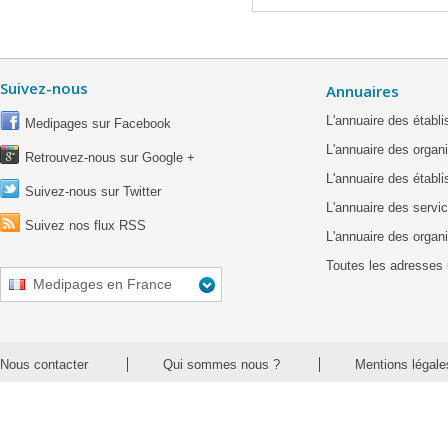
Suivez-nous
Annuaires
L'annuaire des étab
Medipages sur Facebook
L'annuaire des organ
Retrouvez-nous sur Google +
L'annuaire des établ
Suivez-nous sur Twitter
L'annuaire des servic
Suivez nos flux RSS
L'annuaire des organ
Toutes les adresses 
Medipages en France
Nous contacter
Qui sommes nous ?
Mentions légale