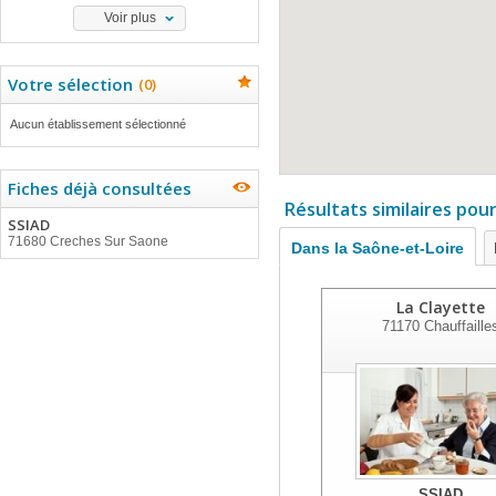
Voir plus
Votre sélection
(
0
)
Aucun établissement sélectionné
Fiches déjà consultées
Résultats similaires pou
SSIAD
71680 Creches Sur Saone
Dans la Saône-et-Loire
La Clayette
71170
Chauffaille
SSIAD