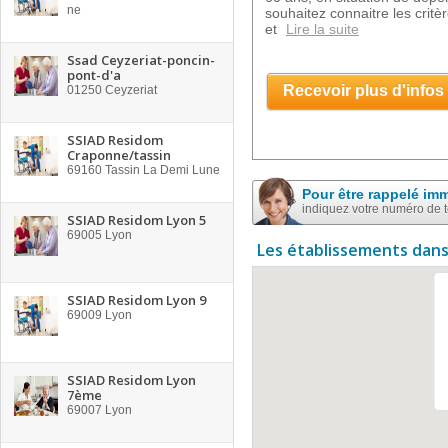
ne
souhaitez connaitre les critè
et
Lire la suite
Ssad Ceyzeriat-poncin-
pont-d'a
Recevoir plus d'infos
01250
Ceyzeriat
SSIAD Residom
Craponne/tassin
69160
Tassin La Demi Lune
Pour être rappelé im
indiquez votre numéro de 
SSIAD Residom Lyon 5
69005
Lyon
Les établissements dans
SSIAD Residom Lyon 9
69009
Lyon
SSIAD Residom Lyon
7ème
69007
Lyon