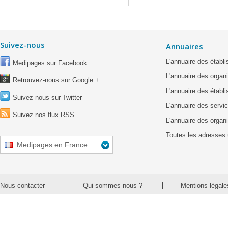
Suivez-nous
Annuaires
L'annuaire des étab
Medipages sur Facebook
L'annuaire des organ
Retrouvez-nous sur Google +
L'annuaire des établ
Suivez-nous sur Twitter
L'annuaire des servic
Suivez nos flux RSS
L'annuaire des organ
Toutes les adresses 
Medipages en France
Nous contacter
Qui sommes nous ?
Mentions légale