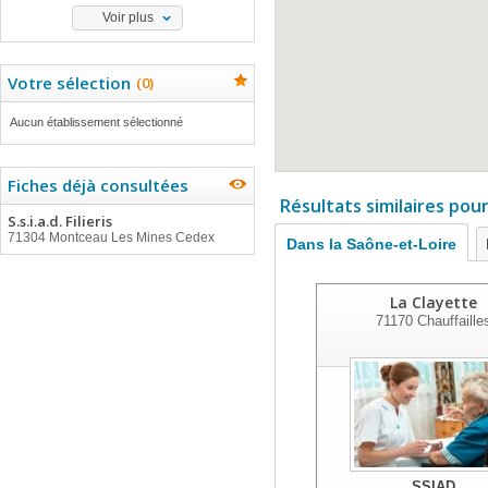
Voir plus
Votre sélection
(
0
)
Aucun établissement sélectionné
Fiches déjà consultées
Résultats similaires pou
S.s.i.a.d. Filieris
71304 Montceau Les Mines Cedex
Dans la Saône-et-Loire
La Clayette
71170
Chauffaille
SSIAD