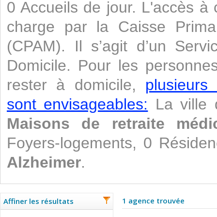
0 Accueils de jour. L'accès à 
charge par la Caisse Prima
(CPAM). Il s’agit d’un Servi
Domicile. Pour les personne
rester à domicile,
plusieurs
sont envisageables:
La ville 
Maisons de retraite médic
Foyers-logements, 0 Résiden
Alzheimer
.
1 agence trouvée
Affiner les résultats