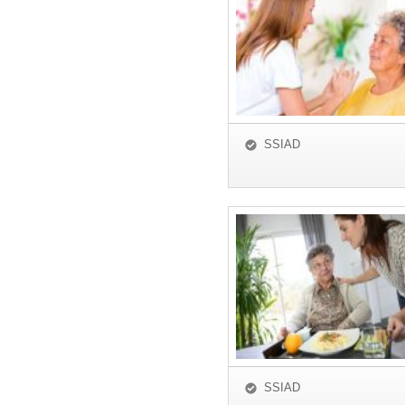
SSIAD
SSIAD