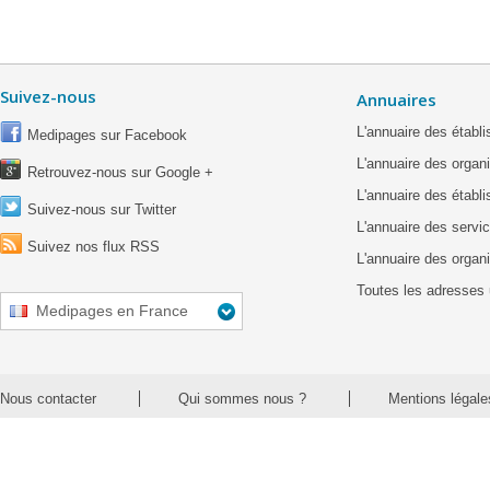
Suivez-nous
Annuaires
L'annuaire des étab
Medipages sur Facebook
L'annuaire des organ
Retrouvez-nous sur Google +
L'annuaire des établ
Suivez-nous sur Twitter
L'annuaire des servic
Suivez nos flux RSS
L'annuaire des organ
Toutes les adresses 
Medipages en France
Nous contacter
Qui sommes nous ?
Mentions légale