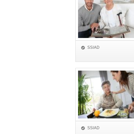
SSIAD
SSIAD