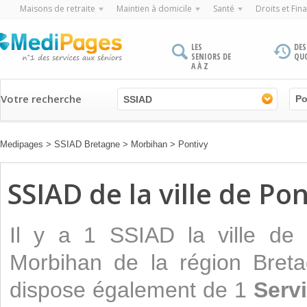
Maisons de retraite
Maintien à domicile
Santé
Droits et Fin
LES
DES
SENIORS DE
QU
A À Z
Votre recherche
SSIAD
Medipages
>
SSIAD Bretagne
>
Morbihan
>
Pontivy
SSIAD de la ville de Pon
Il y a 1 SSIAD la ville de
Morbihan de la région Breta
dispose également de 1
Servi