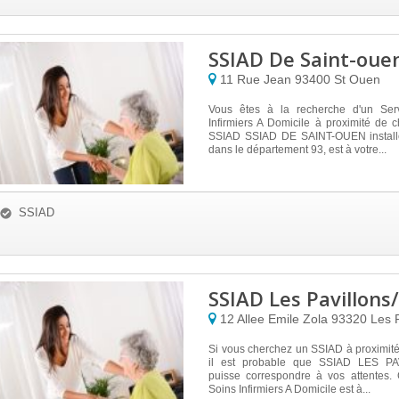
SSIAD De Saint-oue
11 Rue Jean
93400
St Ouen
Vous êtes à la recherche d'un Ser
Infirmiers A Domicile à proximité de
SSIAD SSIAD DE SAINT-OUEN instal
dans le département 93, est à votre...
SSIAD
SSIAD Les Pavillons
12 Allee Emile Zola
93320
Les 
Si vous cherchez un SSIAD à proximit
il est probable que SSIAD LES P
puisse correspondre à vos attentes.
Soins Infirmiers A Domicile est à...