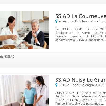
SSIAD La Courneuv
20 Avenue Du General Leclerc
Le SSIAD SSIAD LA COURNEU
établissement de Service de Soins
Domicile, basé à LA COURNEU
département 93. Si vous rentrez dans le
...
SSIAD
SSIAD Noisy Le Gra
23 Rue Roger Salengro
93160
SSIAD NOISY LE GRAND est un éta
Service de Soins Infirmiers A Domici
NOISY LE GRAND, dans le 93160. To
l'année, il accueille des personnes d...