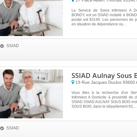
17 Place Albert Thomas
93140
Le Service de Soins Infirmiers A D
BONDY, est un SSIAD installé à BONDY
postal est 93140. Les personnes de p
en situation de dépendance ou...
SSIAD
SSIAD Aulnay Sous 
19 Rue Jacques Duclos
93600
Vous êtes à la recherche d'un Ser
Infirmiers A Domicile à proximité de
SSIAD SSIAD AULNAY SOUS BOIS inst
SOUS BOIS, dans le département 93,...
SSIAD