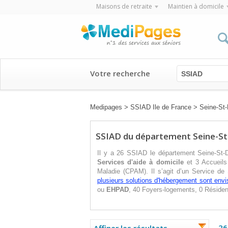
Maisons de retraite
Maintien à domicile
Votre recherche
SSIAD
Medipages
>
SSIAD Ile de France
>
Seine-St-
SSIAD du département Seine-St
Il y a 26 SSIAD le département Seine-St-D
Services d'aide à domicile
et 3 Accueils 
Maladie (CPAM). Il s’agit d’un Service de
plusieurs solutions d'hébergement sont env
ou
EHPAD
, 40 Foyers-logements, 0 Réside
26