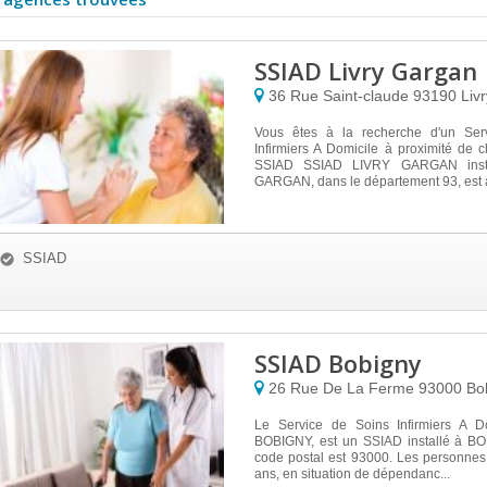
SSIAD Livry Gargan
36 Rue Saint-claude
93190
Liv
Vous êtes à la recherche d'un Ser
Infirmiers A Domicile à proximité de
SSIAD SSIAD LIVRY GARGAN inst
GARGAN, dans le département 93, est à 
SSIAD
SSIAD Bobigny
26 Rue De La Ferme
93000
Bo
Le Service de Soins Infirmiers A D
BOBIGNY, est un SSIAD installé à BO
code postal est 93000. Les personnes
ans, en situation de dépendanc...