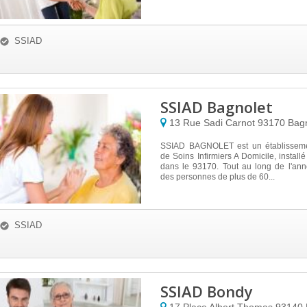
SSIAD
SSIAD Bagnolet
13 Rue Sadi Carnot
93170
Bagn
SSIAD BAGNOLET est un établisseme
de Soins Infirmiers A Domicile, insta
dans le 93170. Tout au long de l'anné
des personnes de plus de 60...
SSIAD
SSIAD Bondy