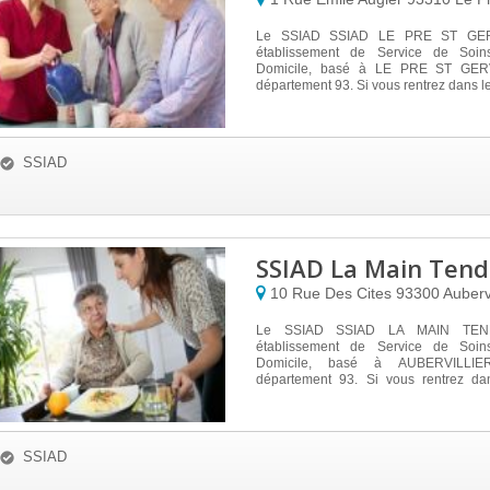
Le SSIAD SSIAD LE PRE ST GERV
établissement de Service de Soins
Domicile, basé à LE PRE ST GERV
département 93. Si vous rentrez dans les 
SSIAD
SSIAD La Main Ten
10 Rue Des Cites
93300
Aubervi
Le SSIAD SSIAD LA MAIN TEN
établissement de Service de Soins
Domicile, basé à AUBERVILLIE
département 93. Si vous rentrez dan
fixé...
SSIAD