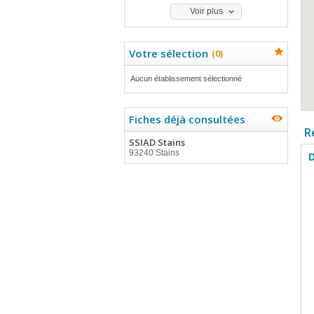
Voir plus
Votre sélection
(
0
)
Aucun établissement sélectionné
Fiches déjà consultées
R
SSIAD Stains
93240 Stains
D