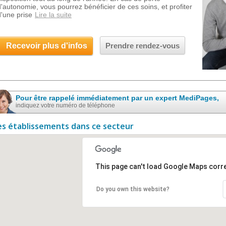
d'autonomie, vous pourrez bénéficier de ces soins, et profiter
d'une prise
Lire la suite
Recevoir plus d'infos
Prendre rendez-vous
Pour être rappelé immédiatement par un expert MediPages,
indiquez votre numéro de téléphone
es établissements dans ce secteur
This page can't load Google Maps corre
Do you own this website?