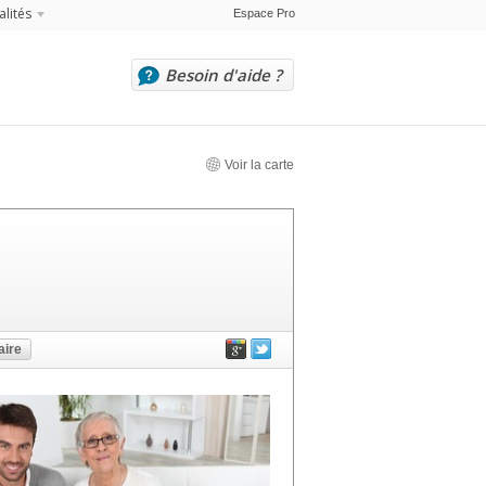
alités
Espace Pro
Besoin d'aide ?
Voir la carte
ire