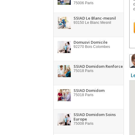
75006
Paris
SSIAD Le Blanc-mesnil
93150
Le Blanc Mesnil
Domusvi Domicile
92270
Bois Colombes
SSIAD Domidom Renforce
75018
Paris
L
SSIAD Domidom
75018
Paris
SSIAD Domidom Soins
Europe
75008
Paris