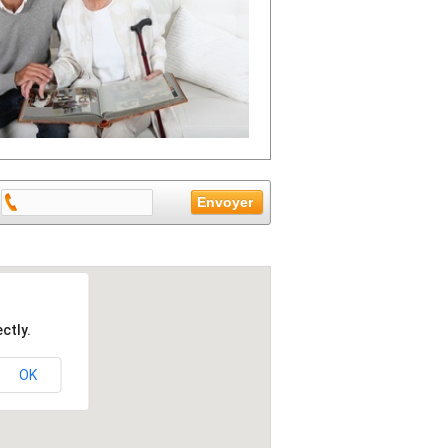
ctly.
OK