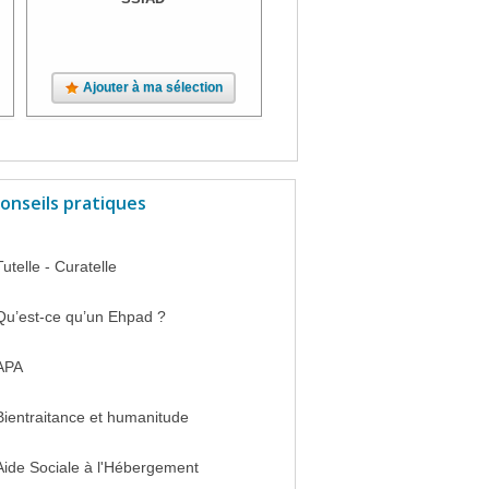
Ajouter à ma sélection
Ajouter à ma sélection
onseils pratiques
Tutelle - Curatelle
Qu’est-ce qu’un Ehpad ?
APA
Bientraitance et humanitude
Aide Sociale à l'Hébergement