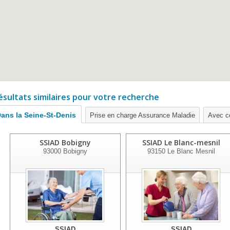
ésultats similaires pour votre recherche
ans la Seine-St-Denis
Prise en charge Assurance Maladie
Avec ce
SSIAD Bobigny
SSIAD Le Blanc-mesnil
93000
Bobigny
93150
Le Blanc Mesnil
SSIAD
SSIAD