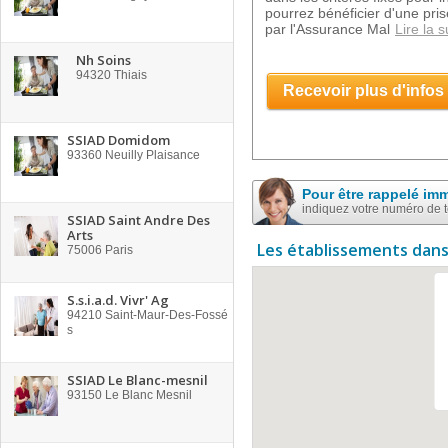
pourrez bénéficier d'une pri
par l'Assurance Mal
Lire la s
Nh Soins
94320
Thiais
Recevoir plus d'infos
SSIAD Domidom
93360
Neuilly Plaisance
Pour être rappelé im
indiquez votre numéro de 
SSIAD Saint Andre Des
Arts
Les établissements dans
75006
Paris
S.s.i.a.d. Vivr' Ag
94210
Saint-Maur-Des-Fossé
s
SSIAD Le Blanc-mesnil
93150
Le Blanc Mesnil