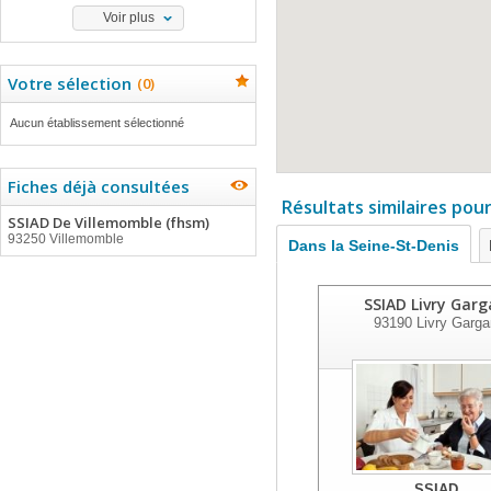
Voir plus
Votre sélection
(
0
)
Aucun établissement sélectionné
Fiches déjà consultées
Résultats similaires pou
SSIAD De Villemomble (fhsm)
93250 Villemomble
Dans la Seine-St-Denis
SSIAD Livry Gar
93190
Livry Garga
SSIAD