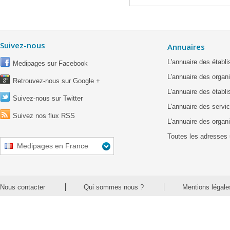
Suivez-nous
Annuaires
L'annuaire des étab
Medipages sur Facebook
L'annuaire des organ
Retrouvez-nous sur Google +
L'annuaire des établ
Suivez-nous sur Twitter
L'annuaire des servic
Suivez nos flux RSS
L'annuaire des organ
Toutes les adresses 
Medipages en France
Nous contacter
Qui sommes nous ?
Mentions légale