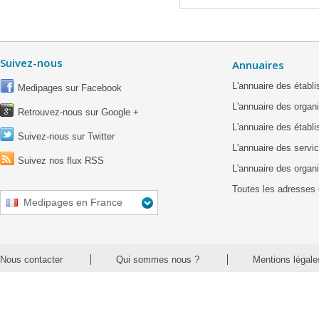
Suivez-nous
Annuaires
L'annuaire des étab
Medipages sur Facebook
L'annuaire des organ
Retrouvez-nous sur Google +
L'annuaire des établ
Suivez-nous sur Twitter
L'annuaire des servic
Suivez nos flux RSS
L'annuaire des organ
Toutes les adresses 
Medipages en France
Nous contacter
Qui sommes nous ?
Mentions légale