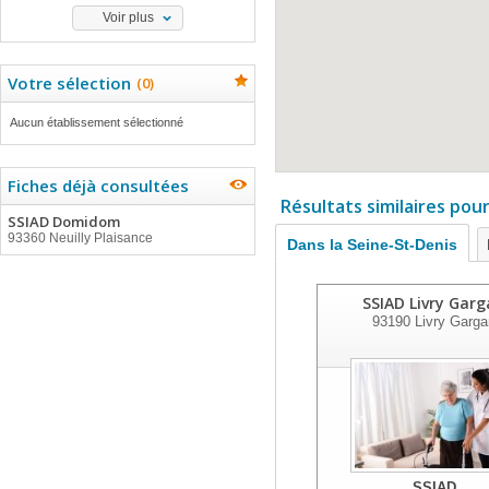
Voir plus
Votre sélection
(
0
)
Aucun établissement sélectionné
Fiches déjà consultées
Résultats similaires pou
SSIAD Domidom
93360 Neuilly Plaisance
Dans la Seine-St-Denis
SSIAD Livry Gar
93190
Livry Garga
SSIAD