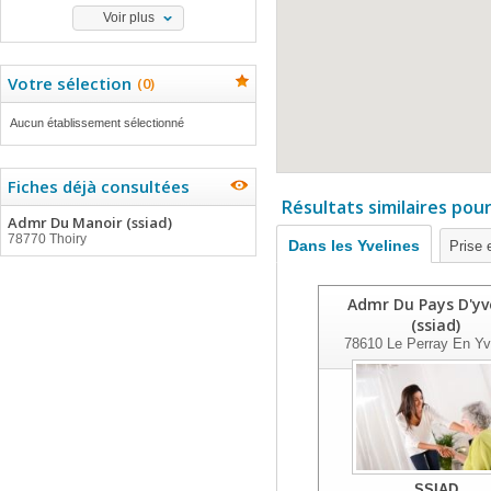
Voir plus
Votre sélection
(
0
)
Aucun établissement sélectionné
Fiches déjà consultées
Résultats similaires pou
Admr Du Manoir (ssiad)
78770 Thoiry
Dans les Yvelines
Prise 
Admr Du Pays D'yv
(ssiad)
78610
Le Perray En Yv
SSIAD