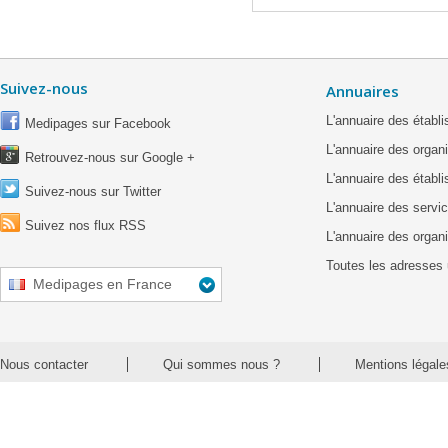
Suivez-nous
Annuaires
L'annuaire des étab
Medipages sur Facebook
L'annuaire des organ
Retrouvez-nous sur Google +
L'annuaire des établ
Suivez-nous sur Twitter
L'annuaire des servic
Suivez nos flux RSS
L'annuaire des organ
Toutes les adresses 
Medipages en France
Nous contacter
Qui sommes nous ?
Mentions légale