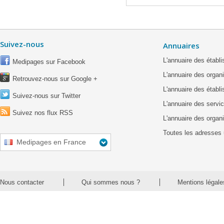
Suivez-nous
Annuaires
L'annuaire des étab
Medipages sur Facebook
L'annuaire des organ
Retrouvez-nous sur Google +
L'annuaire des établ
Suivez-nous sur Twitter
L'annuaire des servic
Suivez nos flux RSS
L'annuaire des organ
Toutes les adresses 
Medipages en France
Nous contacter
Qui sommes nous ?
Mentions légale