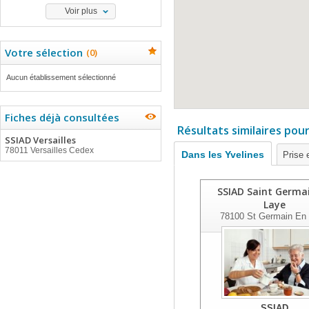
Voir plus
Votre sélection
(
0
)
Aucun établissement sélectionné
Fiches déjà consultées
Résultats similaires pou
SSIAD Versailles
78011 Versailles Cedex
Dans les Yvelines
Prise 
SSIAD Saint Germa
Laye
78100
St Germain En
SSIAD