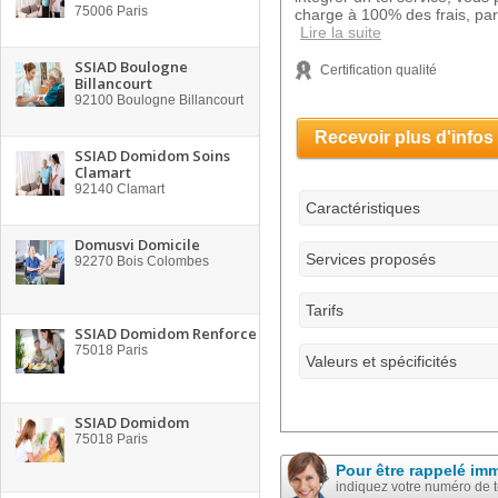
75006
Paris
charge à 100% des frais, par
Lire la suite
SSIAD Boulogne
Certification qualité
Billancourt
92100
Boulogne Billancourt
Recevoir plus d'infos
SSIAD Domidom Soins
Clamart
92140
Clamart
Caractéristiques
Domusvi Domicile
Services proposés
92270
Bois Colombes
Tarifs
SSIAD Domidom Renforce
75018
Paris
Valeurs et spécificités
SSIAD Domidom
75018
Paris
Pour être rappelé im
indiquez votre numéro de 