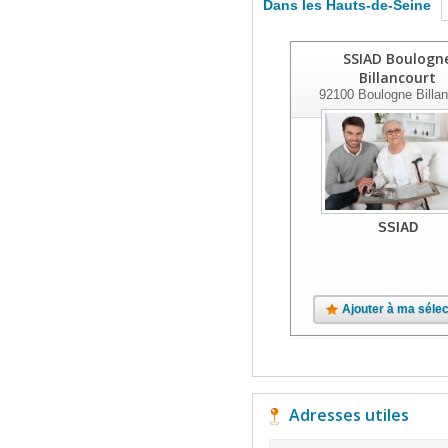
Dans les Hauts-de-Seine
SSIAD Boulogn
Billancourt
92100
Boulogne Billan
SSIAD
Ajouter à ma sélec
Adresses utiles