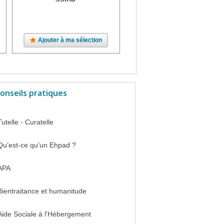
Ajouter à ma sélection
Ajouter à ma sélection
onseils pratiques
Tutelle - Curatelle
Qu’est-ce qu’un Ehpad ?
APA
Bientraitance et humanitude
Aide Sociale à l'Hébergement