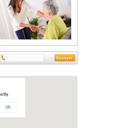
ctly.
OK