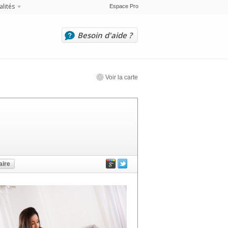
alités
Espace Pro
Besoin d'aide ?
Voir la carte
ire