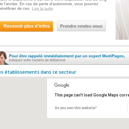
de l'année. En cas de perte d'autonomie, vous pourrez
bénéficier de ces
Lire la suite
Recevoir plus d'infos
Prendre rendez-vous
Pour être rappelé immédiatement par un expert MediPages,
indiquez votre numéro de téléphone
es établissements dans ce secteur
This page can't load Google Maps corre
Do you own this website?