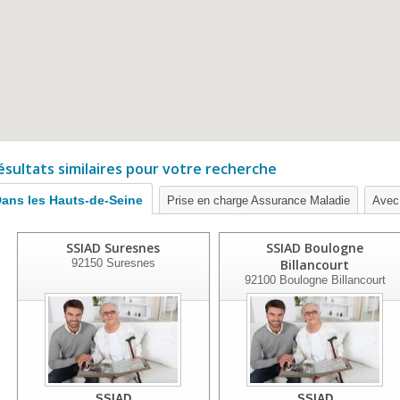
ésultats similaires pour votre recherche
ans les Hauts-de-Seine
Prise en charge Assurance Maladie
Avec 
SSIAD Suresnes
SSIAD Boulogne
92150
Suresnes
Billancourt
92100
Boulogne Billancourt
SSIAD
SSIAD