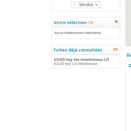
Voir plus
Votre sélection
(
0
)
Aucun établissement sélectionné
Fiches déjà consultées
R
SSIAD Issy-les-moulineaux Crf
92130 Issy Les Moulineaux
D