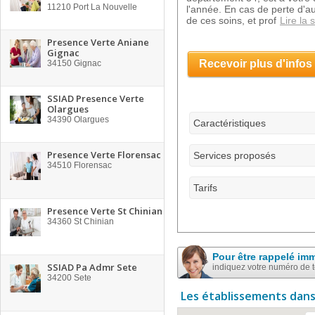
11210
Port La Nouvelle
l'année. En cas de perte d'a
de ces soins, et prof
Lire la 
Presence Verte Aniane
Gignac
Recevoir plus d'infos
34150
Gignac
SSIAD Presence Verte
Olargues
34390
Olargues
Caractéristiques
Presence Verte Florensac
Services proposés
34510
Florensac
Tarifs
Presence Verte St Chinian
34360
St Chinian
Pour être rappelé im
SSIAD Pa Admr Sete
indiquez votre numéro de 
34200
Sete
Les établissements dans