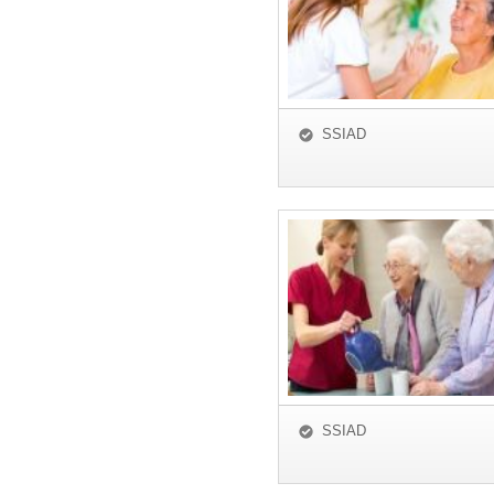
SSIAD
SSIAD