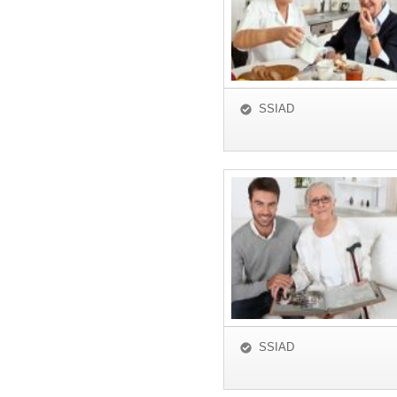
SSIAD
SSIAD