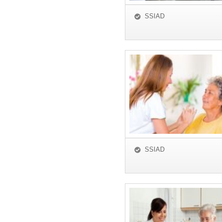
SSIAD
SSIAD