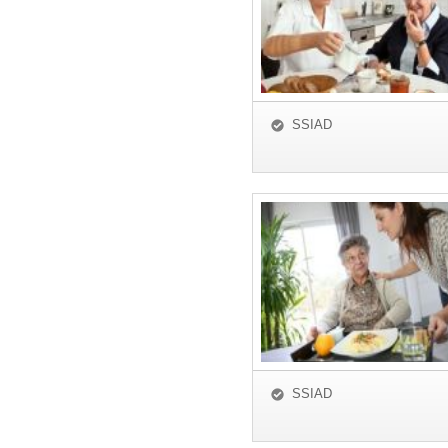
SSIAD
SSIAD