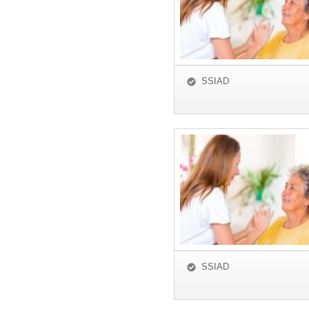
SSIAD
SSIAD