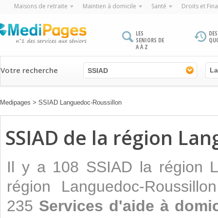
Maisons de retraite
Maintien à domicile
Santé
Droits et Fin
LES
DES
SENIORS DE
QU
A À Z
Votre recherche
SSIAD
Medipages
>
SSIAD Languedoc-Roussillon
SSIAD de la région Lan
Il y a 108 SSIAD la région 
région Languedoc-Roussillo
235
Services d'aide à domic