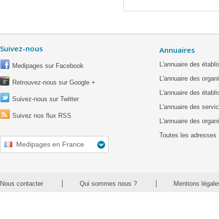
Suivez-nous
Annuaires
L'annuaire des étab
Medipages sur Facebook
L'annuaire des organ
Retrouvez-nous sur Google +
L'annuaire des établ
Suivez-nous sur Twitter
L'annuaire des servic
Suivez nos flux RSS
L'annuaire des organ
Toutes les adresses 
Medipages en France
Nous contacter
Qui sommes nous ?
Mentions légale