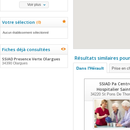
Voir plus
Votre sélection
(
0
)
Aucun établissement sélectionné
Fiches déjà consultées
Résultats similaires pou
SSIAD Presence Verte Olargues
34390 Olargues
Dans l'Hérault
Prise en c
SSIAD Pa Centr
Hospitalier Sain
34220
St Pons De Tho