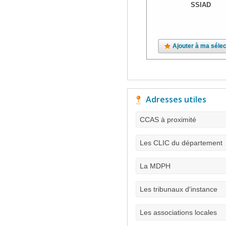
SSIAD
Ajouter à ma sélec
Adresses utiles
CCAS à proximité
Les CLIC du département
La MDPH
Les tribunaux d'instance
Les associations locales