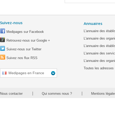
Suivez-nous
Annuaires
L'annuaire des étab
Medipages sur Facebook
L'annuaire des organ
Retrouvez-nous sur Google +
L'annuaire des établ
Suivez-nous sur Twitter
L'annuaire des servic
Suivez nos flux RSS
L'annuaire des organ
Toutes les adresses 
Medipages en France
Nous contacter
Qui sommes nous ?
Mentions légale