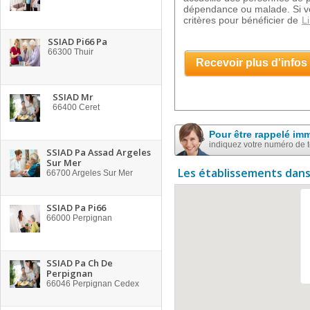
dépendance ou malade. Si vo
critères pour bénéficier de
Li
SSIAD Pi66 Pa
66300
Thuir
Recevoir plus d'infos
SSIAD Mr
66400
Ceret
Pour être rappelé im
indiquez votre numéro de 
SSIAD Pa Assad Argeles
Sur Mer
Les établissements dans
66700
Argeles Sur Mer
SSIAD Pa Pi66
66000
Perpignan
SSIAD Pa Ch De
Perpignan
66046
Perpignan Cedex