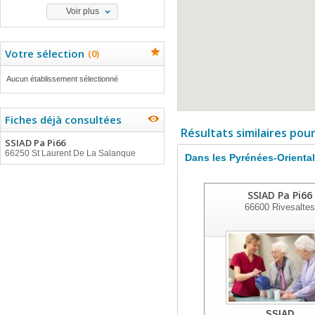
Voir plus
Votre sélection
(
0
)
Aucun établissement sélectionné
Fiches déjà consultées
Résultats similaires pou
SSIAD Pa Pi66
66250 St Laurent De La Salanque
Dans les Pyrénées-Orienta
SSIAD Pa Pi66
66600
Rivesaltes
SSIAD