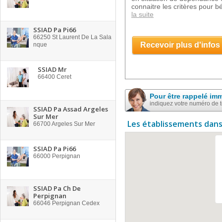
connaitre les critères pour bé
la suite
SSIAD Pa Pi66
66250
St Laurent De La Sala
Recevoir plus d'infos
nque
SSIAD Mr
66400
Ceret
Pour être rappelé im
indiquez votre numéro de 
SSIAD Pa Assad Argeles
Sur Mer
Les établissements dans
66700
Argeles Sur Mer
SSIAD Pa Pi66
66000
Perpignan
SSIAD Pa Ch De
Perpignan
66046
Perpignan Cedex