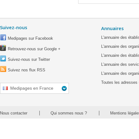
Suivez-nous
Annuaires
L'annuaire des étab
Medipages sur Facebook
L'annuaire des organ
Retrouvez-nous sur Google +
L'annuaire des établ
Suivez-nous sur Twitter
L'annuaire des servic
Suivez nos flux RSS
L'annuaire des organ
Toutes les adresses 
Medipages en France
Nous contacter
Qui sommes nous ?
Mentions légale