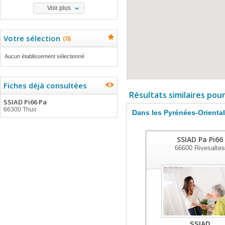
Voir plus
Votre sélection
(
0
)
Aucun établissement sélectionné
Fiches déjà consultées
Résultats similaires pou
SSIAD Pi66 Pa
66300 Thuir
Dans les Pyrénées-Orienta
SSIAD Pa Pi66
66600
Rivesaltes
SSIAD