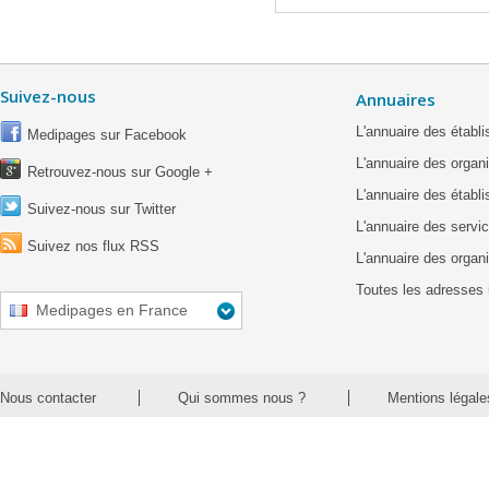
Suivez-nous
Annuaires
L'annuaire des étab
Medipages sur Facebook
L'annuaire des organ
Retrouvez-nous sur Google +
L'annuaire des établ
Suivez-nous sur Twitter
L'annuaire des servic
Suivez nos flux RSS
L'annuaire des organ
Toutes les adresses 
Medipages en France
Nous contacter
Qui sommes nous ?
Mentions légale