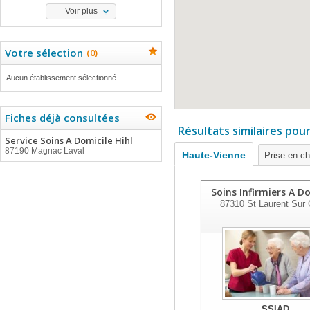
Voir plus
Votre sélection
(
0
)
Aucun établissement sélectionné
Fiches déjà consultées
Résultats similaires pou
Service Soins A Domicile Hihl
87190 Magnac Laval
Haute-Vienne
Prise en c
Soins Infirmiers A D
87310
St Laurent Sur 
SSIAD