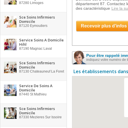
87280
Limoges
département 87. Contactez l
des caractéristique
Lire la su
Sce Soins Infirmiers
Domicile
Recevoir plus d'infos
87120
Eymoutiers
Service Soins A Domicile
Hihl
87190
Magnac Laval
Pour être rappelé im
indiquez votre numéro de 
Sce Soins Infirmiers
Domicile
Les établissements dans
87130
Chateauneuf La Foret
Service De Soins A
Domicile
87440
St Mathieu
Sce Soins Infirmiers
Domicile
87330
Mezieres Sur Issoire