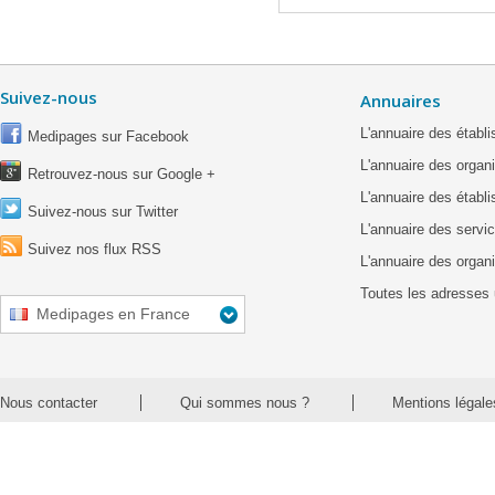
Suivez-nous
Annuaires
L'annuaire des étab
Medipages sur Facebook
L'annuaire des organ
Retrouvez-nous sur Google +
L'annuaire des établ
Suivez-nous sur Twitter
L'annuaire des servic
Suivez nos flux RSS
L'annuaire des organ
Toutes les adresses 
Medipages en France
Nous contacter
Qui sommes nous ?
Mentions légale