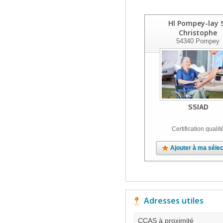
Hl Pompey-lay 
Christophe
54340
Pompey
SSIAD
Certification qualit
Ajouter à ma sélec
Adresses utiles
CCAS à proximité