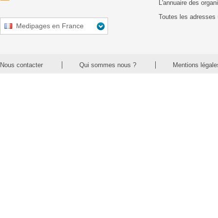
L'annuaire des organ
Toutes les adresses 
Medipages en France
Nous contacter
Qui sommes nous ?
Mentions légale