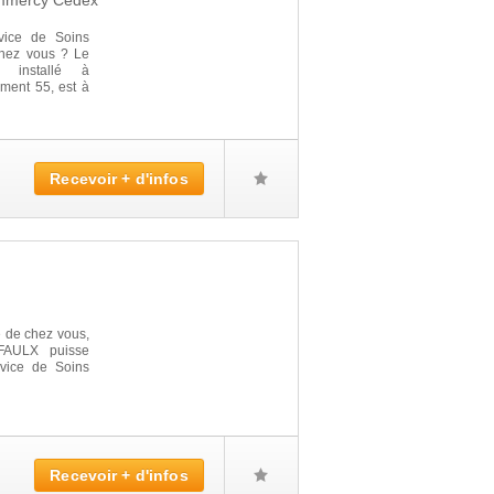
mercy Cedex
vice de Soins
 chez vous ? Le
installé à
ent 55, est à
Recevoir + d'infos
é de chez vous,
FAULX puisse
rvice de Soins
Recevoir + d'infos