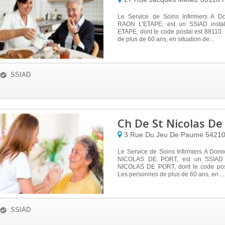
Le Service de Soins Infirmiers A D
RAON L'ETAPE, est un SSIAD inst
ETAPE, dont le code postal est 88110
de plus de 60 ans, en situation de...
SSIAD
Ch De St Nicolas De
3 Rue Du Jeu De Paume
5421
Le Service de Soins Infirmiers A Dom
NICOLAS DE PORT, est un SSIAD i
NICOLAS DE PORT, dont le code post
Les personnes de plus de 60 ans, en ...
SSIAD