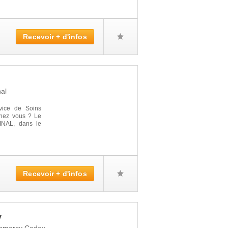
Recevoir + d'infos
al
vice de Soins
 chez vous ? Le
INAL, dans le
Recevoir + d'infos
y