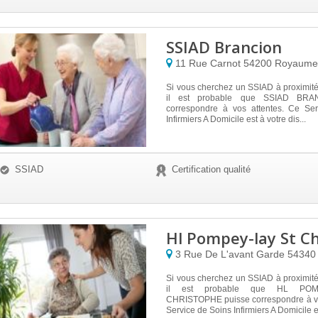
SSIAD Brancion
11 Rue Carnot
54200
Royaume
Si vous cherchez un SSIAD à proximit
il est probable que SSIAD BRA
correspondre à vos attentes. Ce Se
Infirmiers A Domicile est à votre dis...
SSIAD
Certification qualité
Hl Pompey-lay St C
3 Rue De L'avant Garde
5434
Si vous cherchez un SSIAD à proximit
il est probable que HL POM
CHRISTOPHE puisse correspondre à vo
Service de Soins Infirmiers A Domicile e