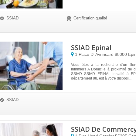
SSIAD
Certification qualité
SSIAD Epinal
1 Place D' Avrinsard
88000
Epin
Vous êtes à la recherche d'un Ser
Infirmiers A Domicile à proximité de
SSIAD SSIAD EPINAL installé à EP
département 88, est à votre disposi...
SSIAD
SSIAD De Commerc