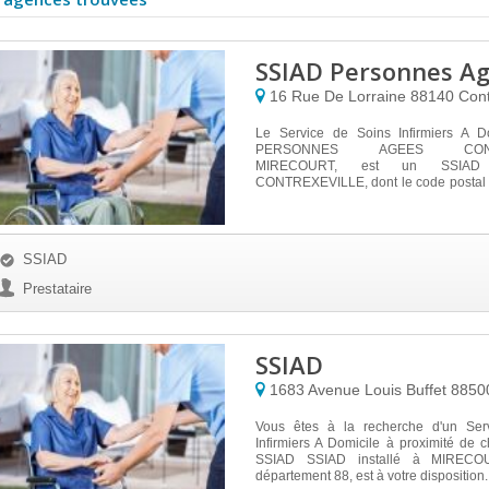
SSIAD Personnes Ag
16 Rue De Lorraine
88140
Cont
Le Service de Soins Infirmiers A D
PERSONNES AGEES CONTR
MIRECOURT, est un SSIAD 
CONTREXEVILLE, dont le code postal 
personnes de plu...
SSIAD
Prestataire
SSIAD
1683 Avenue Louis Buffet
885
Vous êtes à la recherche d'un Ser
Infirmiers A Domicile à proximité de
SSIAD SSIAD installé à MIRECO
département 88, est à votre disposition..