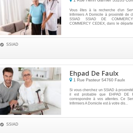
1 Rue Henri Garnier
55205
Com
Vous êtes à la recherche d'un Ser
Infirmiers A Domicile à proximité de
SSIAD SSIAD DE COMMERCY 
COMMERCY CEDEX, dans le départem
...
SSIAD
Ehpad De Faulx
1 Rue Pasteur
54760
Faulx
Si vous cherchez un SSIAD à proximit
il est probable que EHPAD DE 
correspondre à vos attentes. Ce Se
Infirmiers A Domicile est à votre dis...
SSIAD