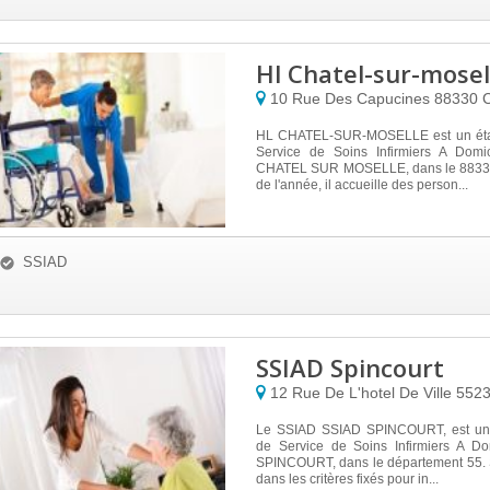
Hl Chatel-sur-mosel
10 Rue Des Capucines
88330
C
HL CHATEL-SUR-MOSELLE est un éta
Service de Soins Infirmiers A Domici
CHATEL SUR MOSELLE, dans le 88330.
de l'année, il accueille des person...
SSIAD
SSIAD Spincourt
12 Rue De L'hotel De Ville
552
Le SSIAD SSIAD SPINCOURT, est un 
de Service de Soins Infirmiers A Do
SPINCOURT, dans le département 55. S
dans les critères fixés pour in...