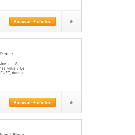
Recevoir + d'infos
Dieuze
vice de Soins
 chez vous ? Le
IEUZE, dans le
Recevoir + d'infos
Raon L Etape