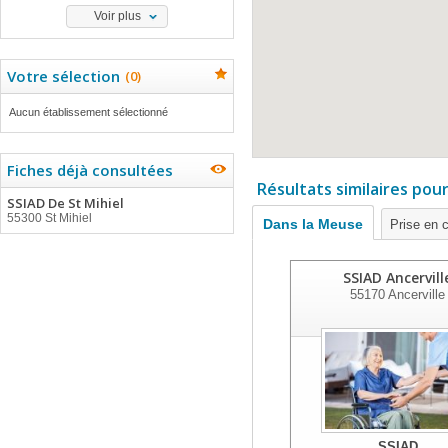
Voir plus
Votre sélection
(
0
)
Aucun établissement sélectionné
Fiches déjà consultées
Résultats similaires pou
SSIAD De St Mihiel
55300 St Mihiel
Dans la Meuse
Prise en 
SSIAD Ancervill
55170
Ancerville
SSIAD