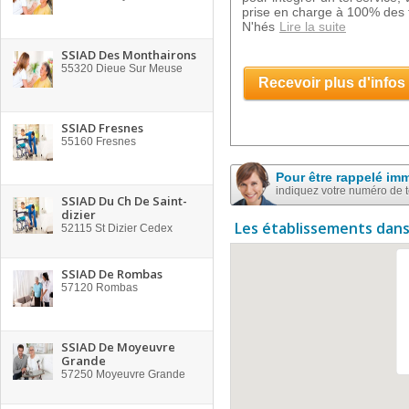
prise en charge à 100% des f
N'hés
Lire la suite
SSIAD Des Monthairons
55320
Dieue Sur Meuse
Recevoir plus d'infos
SSIAD Fresnes
55160
Fresnes
Pour être rappelé im
indiquez votre numéro de 
SSIAD Du Ch De Saint-
dizier
Les établissements dans
52115
St Dizier Cedex
SSIAD De Rombas
57120
Rombas
SSIAD De Moyeuvre
Grande
57250
Moyeuvre Grande