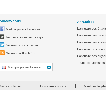
Suivez-nous
Annuaires
L'annuaire des étab
Medipages sur Facebook
L'annuaire des organ
Retrouvez-nous sur Google +
L'annuaire des établ
Suivez-nous sur Twitter
L'annuaire des servic
Suivez nos flux RSS
L'annuaire des organ
Toutes les adresses 
Medipages en France
Nous contacter
Qui sommes nous ?
Mentions légale