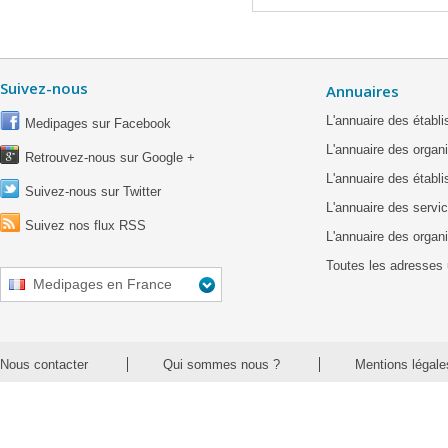
Suivez-nous
Annuaires
L'annuaire des étab
Medipages sur Facebook
L'annuaire des organ
Retrouvez-nous sur Google +
L'annuaire des établ
Suivez-nous sur Twitter
L'annuaire des servic
Suivez nos flux RSS
L'annuaire des organ
Toutes les adresses 
Medipages en France
Nous contacter
Qui sommes nous ?
Mentions légale