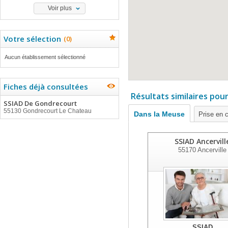
Voir plus
Votre sélection
(
0
)
Aucun établissement sélectionné
Fiches déjà consultées
Résultats similaires pou
SSIAD De Gondrecourt
55130 Gondrecourt Le Chateau
Dans la Meuse
Prise en 
SSIAD Ancervill
55170
Ancerville
SSIAD