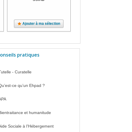
Ajouter à ma sélection
Ajouter à ma sélection
onseils pratiques
Tutelle - Curatelle
Qu’est-ce qu’un Ehpad ?
APA
Bientraitance et humanitude
Aide Sociale à l'Hébergement