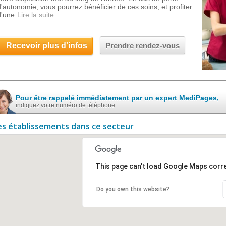
d'autonomie, vous pourrez bénéficier de ces soins, et profiter
d'une
Lire la suite
Recevoir plus d'infos
Prendre rendez-vous
Pour être rappelé immédiatement par un expert MediPages,
indiquez votre numéro de téléphone
es établissements dans ce secteur
This page can't load Google Maps corre
Do you own this website?