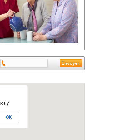
ctly.
OK