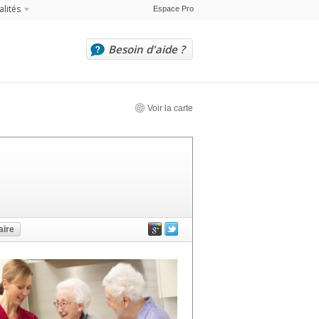
alités
Espace Pro
Besoin d'aide ?
Voir la carte
ire