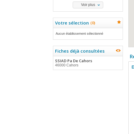
Voir plus
Votre sélection
(
0
)
Aucun établissement sélectionné
Fiches déjà consultées
R
SSIAD Pa De Cahors
46000 Cahors
D