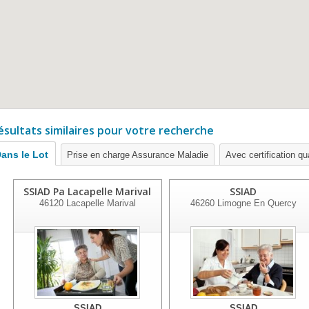
ésultats similaires pour votre recherche
ans le Lot
Prise en charge Assurance Maladie
Avec certification qua
SSIAD Pa Lacapelle Marival
SSIAD
46120
Lacapelle Marival
46260
Limogne En Quercy
SSIAD
SSIAD