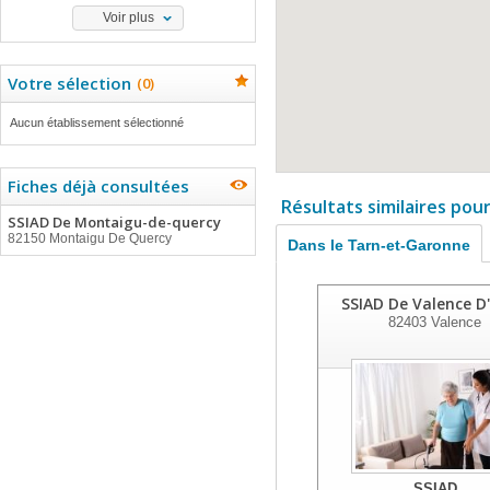
Voir plus
Votre sélection
(
0
)
Aucun établissement sélectionné
Fiches déjà consultées
Résultats similaires pou
SSIAD De Montaigu-de-quercy
82150 Montaigu De Quercy
Dans le Tarn-et-Garonne
SSIAD De Valence D
82403
Valence
SSIAD