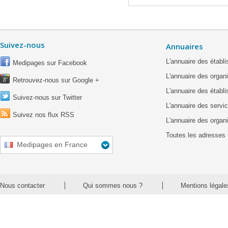
Suivez-nous
Annuaires
L'annuaire des étab
Medipages sur Facebook
L'annuaire des organ
Retrouvez-nous sur Google +
L'annuaire des établ
Suivez-nous sur Twitter
L'annuaire des servic
Suivez nos flux RSS
L'annuaire des organ
Toutes les adresses 
Medipages en France
Nous contacter
Qui sommes nous ?
Mentions légale