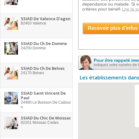
dépendance ou malade. Si vo
critères pour bénéfi
Lire la s
SSIAD De Valence D'agen
82403
Valence
Recevoir plus d'infos
SSIAD Du Ch De Domme
24250
Domme
Pour être rappelé im
indiquez votre numéro de 
SSIAD Du Ch De Belves
24170
Belves
Les établissements dans
SSIAD Saint Vincent De
Paul
24480
Le Buisson De Cadoui
n
SSIAD Du Chic De Moissac
82201
Moissac Cedex