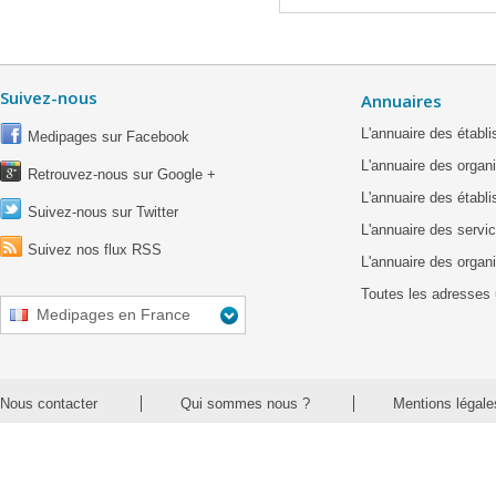
Suivez-nous
Annuaires
L'annuaire des étab
Medipages sur Facebook
L'annuaire des organ
Retrouvez-nous sur Google +
L'annuaire des établ
Suivez-nous sur Twitter
L'annuaire des servic
Suivez nos flux RSS
L'annuaire des organ
Toutes les adresses 
Medipages en France
Nous contacter
Qui sommes nous ?
Mentions légale