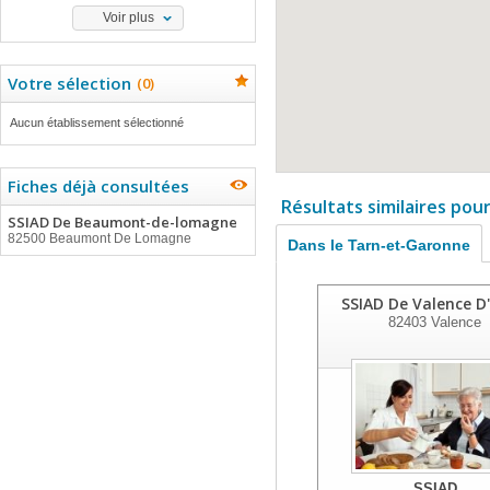
Voir plus
Votre sélection
(
0
)
Aucun établissement sélectionné
Fiches déjà consultées
Résultats similaires pou
SSIAD De Beaumont-de-lomagne
82500 Beaumont De Lomagne
Dans le Tarn-et-Garonne
SSIAD De Valence D
82403
Valence
SSIAD