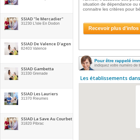
situation de dépendance ou 
connaitre les critères pour b
SSIAD "le Mercadier"
31230
L'isle En Dodon
Recevoir plus d'infos
SSIAD De Valence D'agen
82403
Valence
Pour être rappelé im
indiquez votre numéro de 
SSIAD Gambetta
31330
Grenade
Les établissements dans
SSIAD Les Lauriers
31370
Rieumes
SSIAD La Save Au Courbet
31820
Pibrac