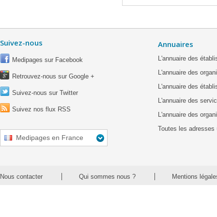
Suivez-nous
Annuaires
L'annuaire des étab
Medipages sur Facebook
L'annuaire des organ
Retrouvez-nous sur Google +
L'annuaire des établ
Suivez-nous sur Twitter
L'annuaire des servic
Suivez nos flux RSS
L'annuaire des organ
Toutes les adresses 
Medipages en France
Nous contacter
Qui sommes nous ?
Mentions légale