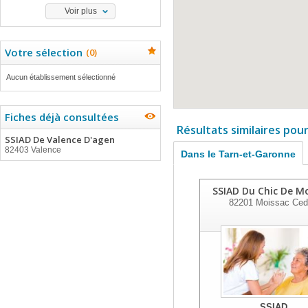
Voir plus
Votre sélection
(
0
)
Aucun établissement sélectionné
Fiches déjà consultées
Résultats similaires pou
SSIAD De Valence D'agen
82403 Valence
Dans le Tarn-et-Garonne
SSIAD Du Chic De M
82201
Moissac Ced
SSIAD