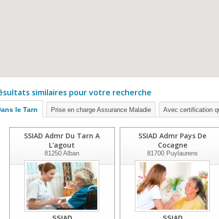
ésultats similaires pour votre recherche
ans le Tarn
Prise en charge Assurance Maladie
Avec certification q
SSIAD Admr Du Tarn A
SSIAD Admr Pays De
L'agout
Cocagne
81250
Alban
81700
Puylaurens
SSIAD
SSIAD