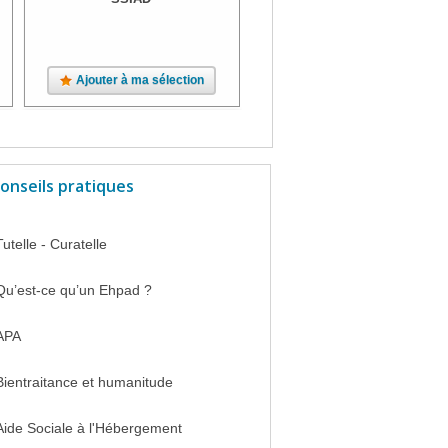
Ajouter à ma sélection
Ajouter à ma sélection
onseils pratiques
Tutelle - Curatelle
Qu’est-ce qu’un Ehpad ?
APA
Bientraitance et humanitude
Aide Sociale à l'Hébergement