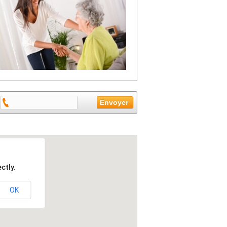
ctly.
OK