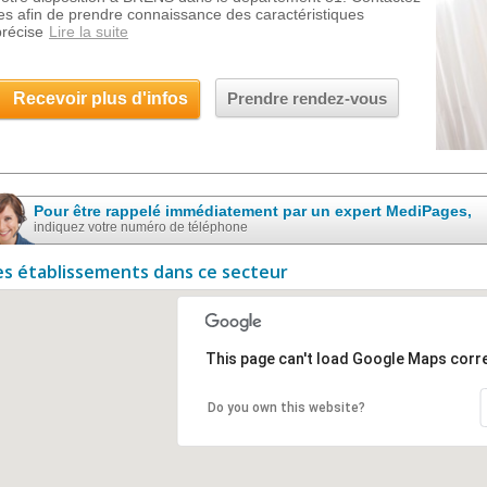
les afin de prendre connaissance des caractéristiques
précise
Lire la suite
Recevoir plus d'infos
Prendre rendez-vous
Pour être rappelé immédiatement par un expert MediPages,
indiquez votre numéro de téléphone
es établissements dans ce secteur
This page can't load Google Maps corre
Do you own this website?