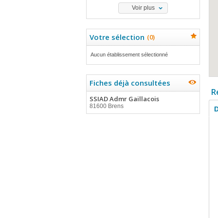
Voir plus
Votre sélection
(
0
)
Aucun établissement sélectionné
Fiches déjà consultées
R
SSIAD Admr Gaillacois
81600 Brens
D