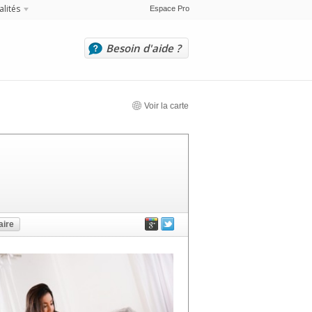
alités
Espace Pro
Besoin d'aide ?
Voir la carte
ire