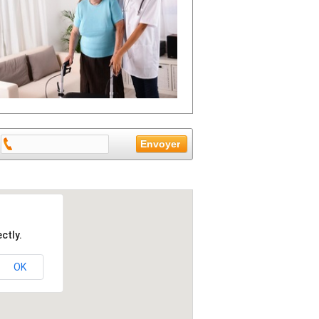
ctly.
OK