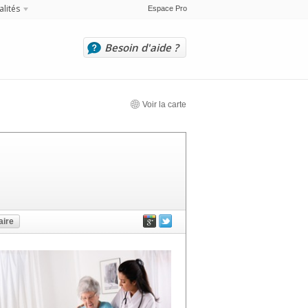
alités
Espace Pro
Besoin d'aide ?
Voir la carte
ire