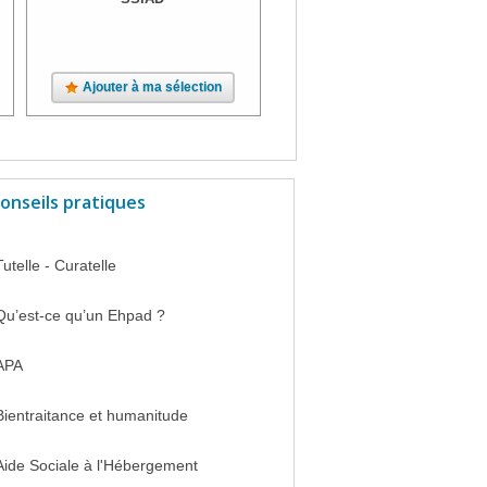
Ajouter à ma sélection
Ajouter à ma sélection
onseils pratiques
Tutelle - Curatelle
Qu’est-ce qu’un Ehpad ?
APA
Bientraitance et humanitude
Aide Sociale à l'Hébergement