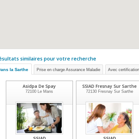
ésultats similaires pour votre recherche
ans la Sarthe
Prise en charge Assurance Maladie
Avec certification
Asidpa De Spay
SSIAD Fresnay Sur Sarthe
72100
Le Mans
72130
Fresnay Sur Sarthe
SSIAD
SSIAD