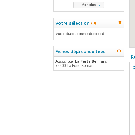
Voir plus
Votre sélection
(
0
)
Aucun établissement sélectionné
Fiches déjà consultées
R
A.s.i.d.p.a. La Ferte Bernard
72400 La Ferte Bernard
D