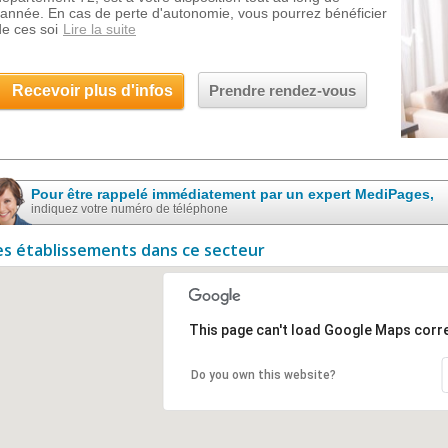
l'année. En cas de perte d'autonomie, vous pourrez bénéficier
de ces soi
Lire la suite
Recevoir plus d'infos
Prendre rendez-vous
Pour être rappelé immédiatement par un expert MediPages,
indiquez votre numéro de téléphone
es établissements dans ce secteur
This page can't load Google Maps corre
Do you own this website?