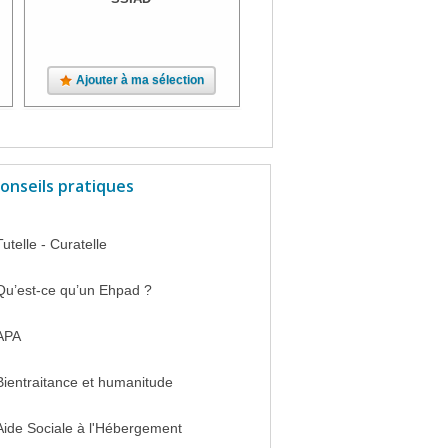
Ajouter à ma sélection
Ajouter à ma sélection
onseils pratiques
Tutelle - Curatelle
Qu’est-ce qu’un Ehpad ?
APA
Bientraitance et humanitude
Aide Sociale à l'Hébergement