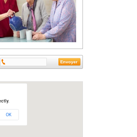
ctly.
OK