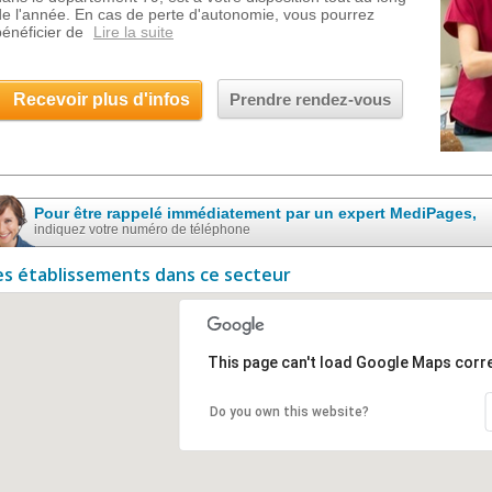
de l'année. En cas de perte d'autonomie, vous pourrez
bénéficier de
Lire la suite
Recevoir plus d'infos
Prendre rendez-vous
Pour être rappelé immédiatement par un expert MediPages,
indiquez votre numéro de téléphone
es établissements dans ce secteur
This page can't load Google Maps corre
Do you own this website?