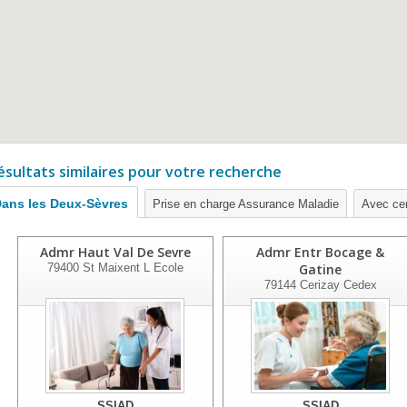
ésultats similaires pour votre recherche
ans les Deux-Sèvres
Prise en charge Assurance Maladie
Avec cert
Admr Haut Val De Sevre
Admr Entr Bocage &
79400
St Maixent L Ecole
Gatine
79144
Cerizay Cedex
SSIAD
SSIAD