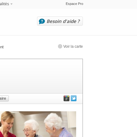
alités
Espace Pro
Besoin d'aide ?
Voir la carte
ent
ire