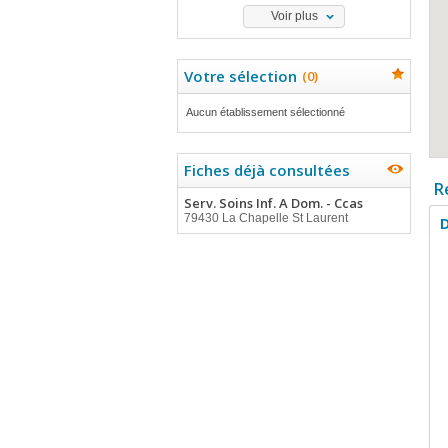
Voir plus
Votre sélection
(
0
)
Aucun établissement sélectionné
Fiches déjà consultées
R
Serv. Soins Inf. A Dom. - Ccas
79430 La Chapelle St Laurent
D