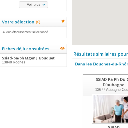
Voir plus
Votre sélection
(
0
)
Aucun établissement sélectionné
Fiches déjà consultées
Résultats similaires pou
Ssiad-pa/ph Mgen J. Bouquet
13840 Rognes
Dans les Bouches-du-Rhô
SSIAD Pa Ph Du 
D'aubagne
13677
Aubagne Ced
SSIAD