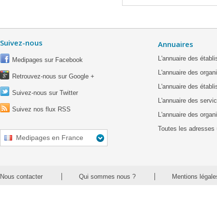
Suivez-nous
Annuaires
L'annuaire des étab
Medipages sur Facebook
L'annuaire des organ
Retrouvez-nous sur Google +
L'annuaire des établ
Suivez-nous sur Twitter
L'annuaire des servic
Suivez nos flux RSS
L'annuaire des organ
Toutes les adresses 
Medipages en France
Nous contacter
Qui sommes nous ?
Mentions légale